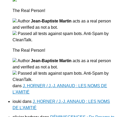
The Real Person!
Author
Jean-Baptiste Martin
acts as a real person
and verified as not a bot.
Passed all tests against spam bots. Anti-Spam by
CleanTalk.
The Real Person!
Author
Jean-Baptiste Martin
acts as a real person
and verified as not a bot.
Passed all tests against spam bots. Anti-Spam by
CleanTalk.
dans
J. HORNER / J.-J. ANNAUD : LES NOMS DE
L’AMITIÉ
iouki
dans
J. HORNER / J.-J. ANNAUD : LES NOMS
DE L’AMITIÉ