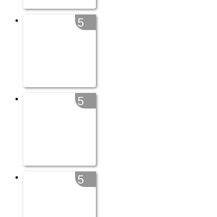
5
5
5