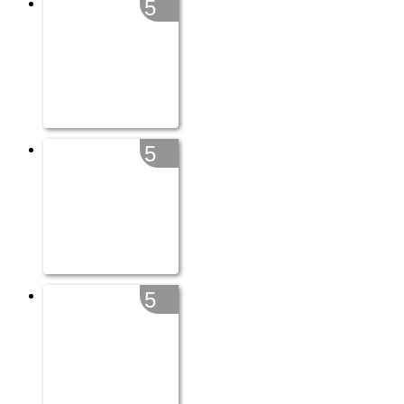
5
5
5