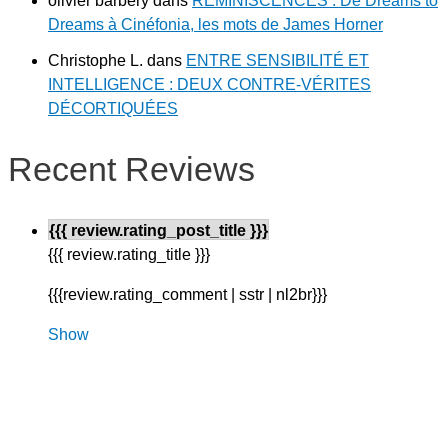
olivier barbery
dans
RÉMINISCENCES : De Dreams to
Dreams à Cinéfonia, les mots de James Horner
Christophe L.
dans
ENTRE SENSIBILITÉ ET
INTELLIGENCE : DEUX CONTRE-VÉRITES
DÉCORTIQUÉES
Recent Reviews
{{{ review.rating_post_title }}}
{{{ review.rating_title }}}
{{{review.rating_comment | sstr | nl2br}}}
Show