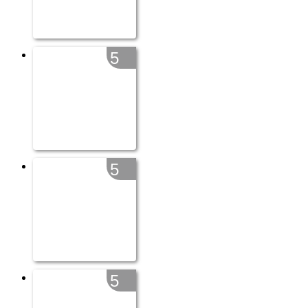
5
5
5