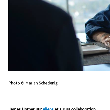
Photo © Marian Schedenig
James Horner, sur
Aliens
et sur sa collaboration