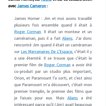
avec
James Cameron
:
James Horner : Jim et moi avons travaillé
plusieurs fois ensemble quand il était à
Roger Corman
. Il était un monteur et un
caméraman, puis il a fait
Aliens
. J'ai donc
rencontré Jim quand il était un caméraman
sur
Les Mercenaires De L'Espace
, c’était il y
a une éternité. Il se trouve que c’était le
premier film de
Roger Corman
a avoir été
co-produit par un studio plus important,
Orion, et Paramount l’a sorti, et c'est ainsi
que Paramount m'a découvert, c'était mon
premier tremplin, le premier des films que
je faisais pour eux. Mais
Aliens
a été
intéressant parce qu'il (Jim) avait beaucoup