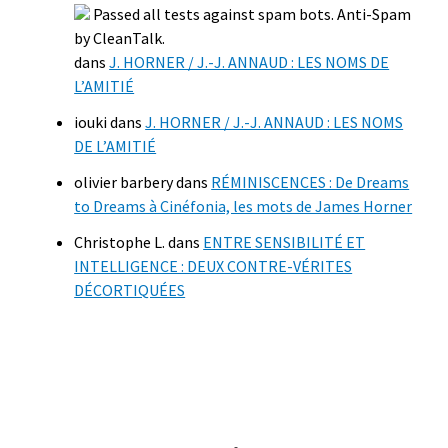
Passed all tests against spam bots. Anti-Spam
by CleanTalk.
dans
J. HORNER / J.-J. ANNAUD : LES NOMS DE
L’AMITIÉ
iouki
dans
J. HORNER / J.-J. ANNAUD : LES NOMS
DE L’AMITIÉ
olivier barbery
dans
RÉMINISCENCES : De Dreams
to Dreams à Cinéfonia, les mots de James Horner
Christophe L.
dans
ENTRE SENSIBILITÉ ET
INTELLIGENCE : DEUX CONTRE-VÉRITES
DÉCORTIQUÉES