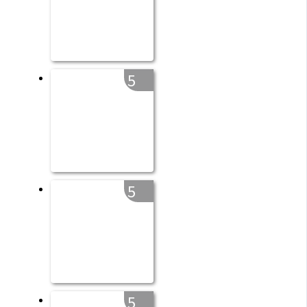
5
5
5