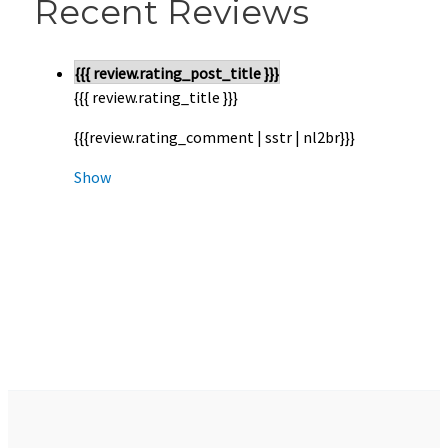
Recent Reviews
{{{ review.rating_post_title }}}
{{{ review.rating_title }}}
{{{review.rating_comment | sstr | nl2br}}}
Show