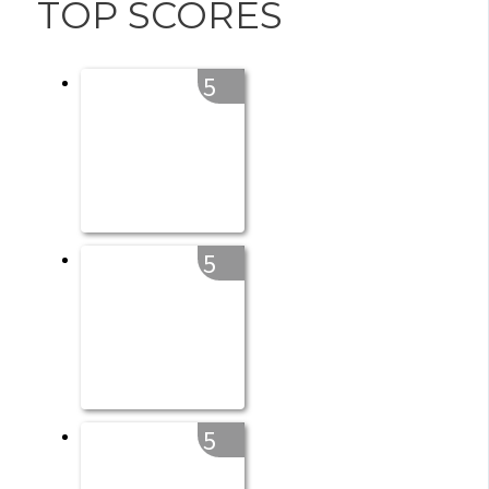
TOP SCORES
5
5
5