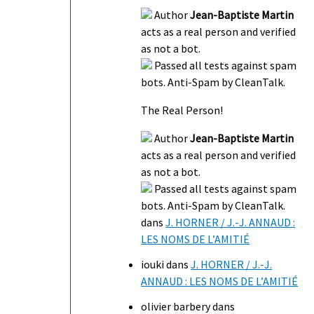
Author
Jean-Baptiste Martin
acts as a real person and verified
as not a bot.
Passed all tests against spam
bots. Anti-Spam by CleanTalk.
The Real Person!
Author
Jean-Baptiste Martin
acts as a real person and verified
as not a bot.
Passed all tests against spam
bots. Anti-Spam by CleanTalk.
dans
J. HORNER / J.-J. ANNAUD :
LES NOMS DE L’AMITIÉ
iouki
dans
J. HORNER / J.-J.
ANNAUD : LES NOMS DE L’AMITIÉ
olivier barbery
dans