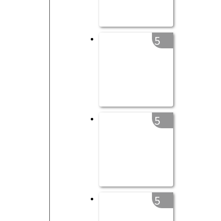
5
5
5