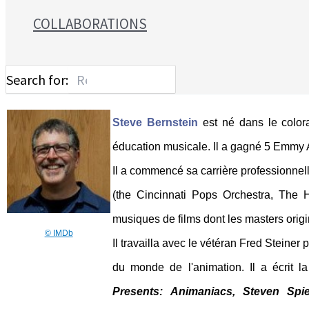
COLLABORATIONS
Search for:
Steve Bernstein
est né dans le color
éducation musicale. Il a gagné 5 Emmy 
Il a commencé sa carrière professionne
(the Cincinnati Pops Orchestra, The 
musiques de films dont les masters origi
© IMDb
Il travailla avec le vétéran Fred Steiner
du monde de l'animation. Il a écrit
Presents: Animaniacs, Steven Spi