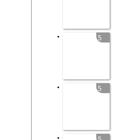
5
5
5