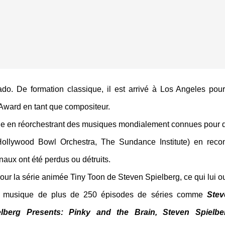
ado. De formation classique, il est arrivé à Los Angeles pou
Award en tant que compositeur.
lle en réorchestrant des musiques mondialement connues pour 
Hollywood Bowl Orchestra, The Sundance Institute) en recon
naux ont été perdus ou détruits.
 pour la série animée Tiny Toon de Steven Spielberg, ce qui lui ou
 la musique de plus de 250 épisodes de séries comme
Stev
elberg Presents: Pinky and the Brain, Steven Spielbe