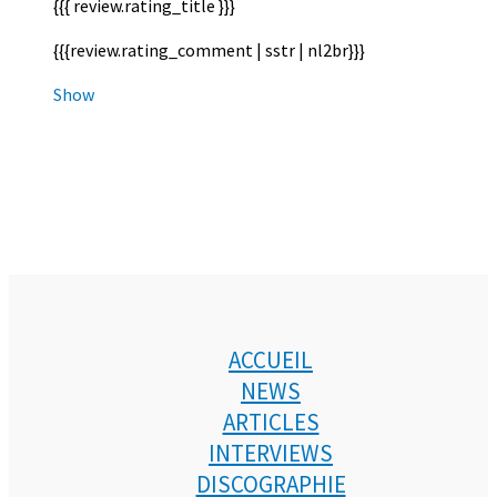
{{{ review.rating_title }}}
{{{review.rating_comment | sstr | nl2br}}}
Show
ACCUEIL
NEWS
ARTICLES
INTERVIEWS
DISCOGRAPHIE