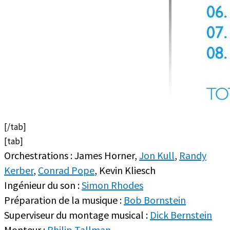
[/tab]
[tab]
Orchestrations : James Horner,
Jon Kull
,
Randy
Kerber
,
Conrad Pope
, Kevin Kliesch
Ingénieur du son :
Simon Rhodes
Préparation de la musique :
Bob Bornstein
Superviseur du montage musical :
Dick Bernstein
Monteur :
Philip Tallman