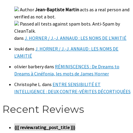
Author
Jean-Baptiste Martin
acts as a real person and
verified as not a bot.
Passed all tests against spam bots. Anti-Spam by
CleanTalk.
dans
J. HORNER / J.-J. ANNAUD : LES NOMS DE L’AMITIÉ
iouki
dans
J. HORNER / J.-J. ANNAUD : LES NOMS DE
L’AMITIÉ
olivier barbery
dans
RÉMINISCENCES : De Dreams to
Dreams à Cinéfonia, les mots de James Horner
Christophe L.
dans
ENTRE SENSIBILITÉ ET
INTELLIGENCE : DEUX CONTRE-VÉRITES DÉCORTIQUÉES
Recent Reviews
{{{ review.rating_post_title }}}