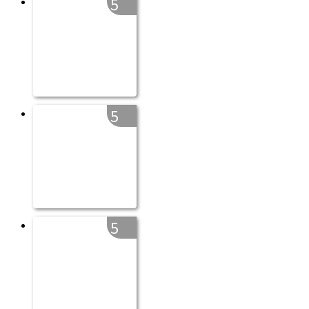
5
5
5