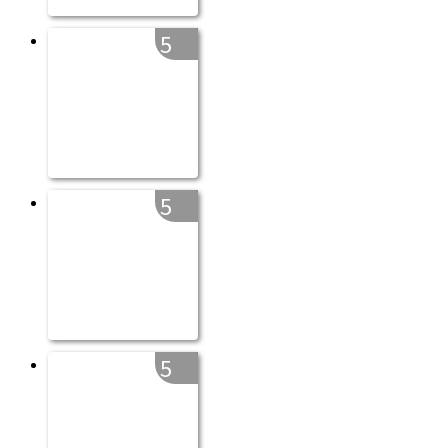
5
5
5