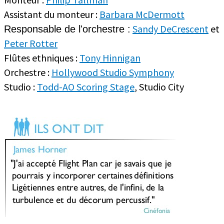
Assistant du monteur :
Barbara McDermott
Sandy DeCrescent
et
Responsable de l'orchestre :
Peter Rotter
Flûtes ethniques :
Tony Hinnigan
Orchestre :
Hollywood Studio Symphony
Studio :
Todd-AO Scoring Stage
, Studio City