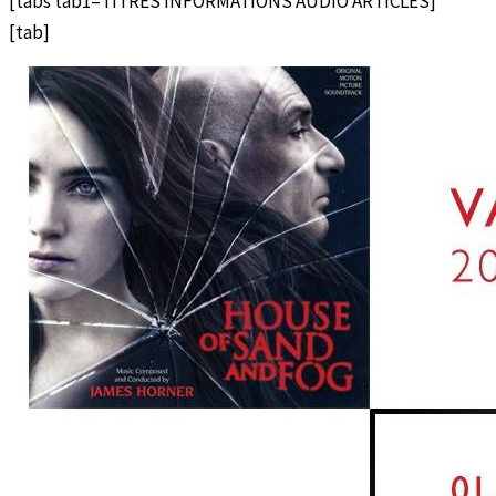
[tabs tab1=TITRES INFORMATIONS AUDIO ARTICLES]
[tab]