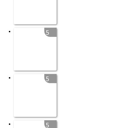
5
5
5