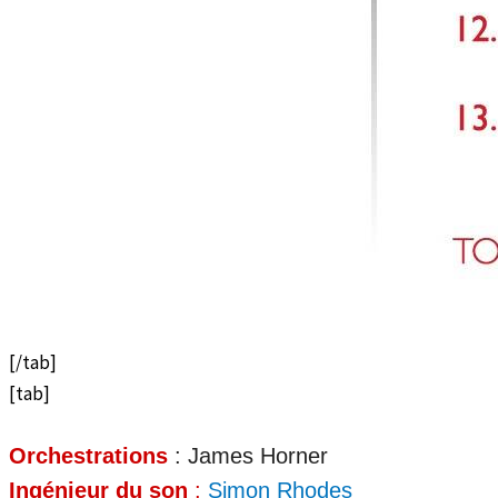
[/tab]
[tab]
Orchestrations
: James Horner
Ingénieur du son
:
Simon Rhodes