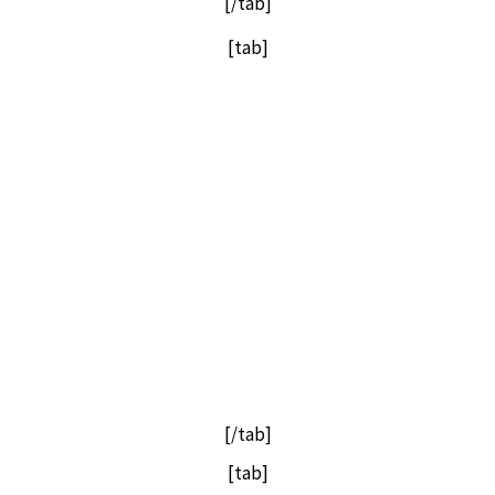
[/tab]
[tab]
[/tab]
[tab]