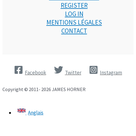
REGISTER
LOG IN
MENTIONS LÉGALES
CONTACT
Facebook
Twitter
Instagram
Copyright © 2011- 2026 JAMES HORNER
Anglais