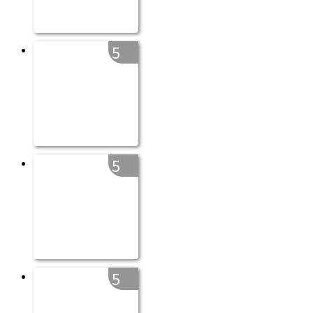
5
5
5