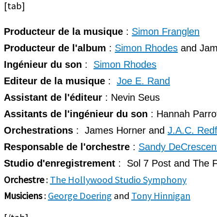
[tab]
Producteur de la musique
:
Simon Franglen
Producteur de l'album
:
Simon Rhodes
and Jam
Ingénieur du son
:
Simon Rhodes
Editeur de la musique
:
Joe E. Rand
Assistant de l'éditeur
: Nevin Seus
Assitants de l'ingénieur du son
: Hannah Parrott
Orchestrations
: James Horner and
J.A.C. Red
Responsable de l'orchestre
:
Sandy DeCrescen
Studio d'enregistrement
: Sol 7 Post and The
Orchestre
:
The Hollywood Studio Symphony
Musiciens
:
George Doering
and
Tony Hinnigan