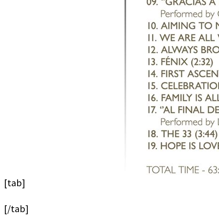
[tab]
[/tab]