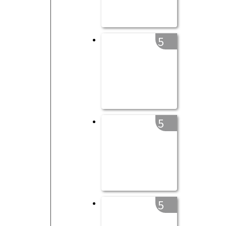
5
5
5