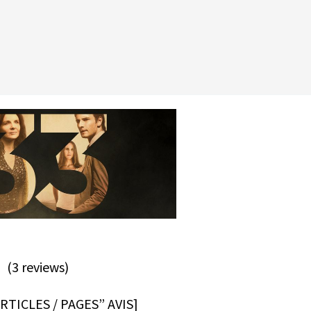
(3 reviews)
TICLES / PAGES” AVIS]