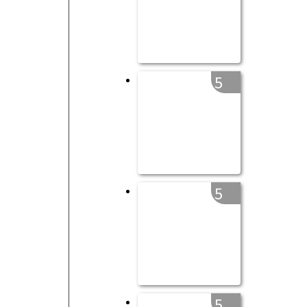
5
5
5