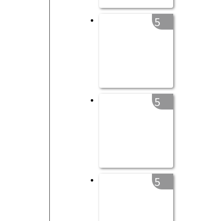
5
5
5