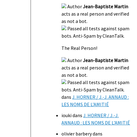
Author
Jean-Baptiste Martin
acts as a real person and verified
as not a bot.
Passed all tests against spam
bots. Anti-Spam by CleanTalk.
The Real Person!
Author
Jean-Baptiste Martin
acts as a real person and verified
as not a bot.
Passed all tests against spam
bots. Anti-Spam by CleanTalk.
dans
J. HORNER / J.-J. ANNAUD :
LES NOMS DE L’AMITIÉ
iouki
dans
J. HORNER / J.-J.
ANNAUD : LES NOMS DE L’AMITIÉ
olivier barbery
dans