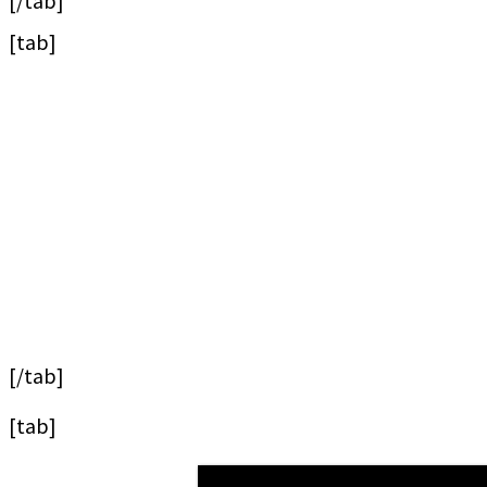
[/tab]
[tab]
[/tab]
[tab]