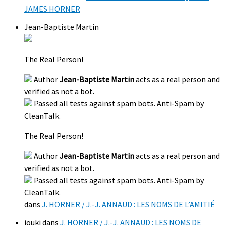
JAMES HORNER
Jean-Baptiste Martin
The Real Person!
Author
Jean-Baptiste Martin
acts as a real person and
verified as not a bot.
Passed all tests against spam bots. Anti-Spam by
CleanTalk.
The Real Person!
Author
Jean-Baptiste Martin
acts as a real person and
verified as not a bot.
Passed all tests against spam bots. Anti-Spam by
CleanTalk.
dans
J. HORNER / J.-J. ANNAUD : LES NOMS DE L’AMITIÉ
iouki
dans
J. HORNER / J.-J. ANNAUD : LES NOMS DE