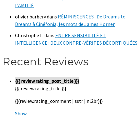
L’AMITIÉ
olivier barbery
dans
RÉMINISCENCES : De Dreams to
Dreams à Cinéfonia, les mots de James Horner
Christophe L.
dans
ENTRE SENSIBILITÉ ET
INTELLIGENCE : DEUX CONTRE-VÉRITES DÉCORTIQUÉES
Recent Reviews
{{{ review.rating_post_title }}}
{{{ review.rating_title }}}
{{{review.rating_comment | sstr | nl2br}}}
Show