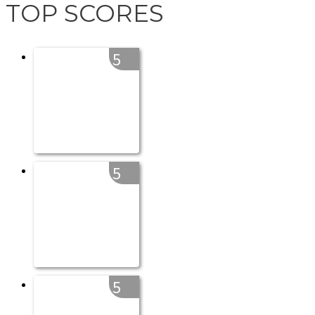
TOP SCORES
5
5
5