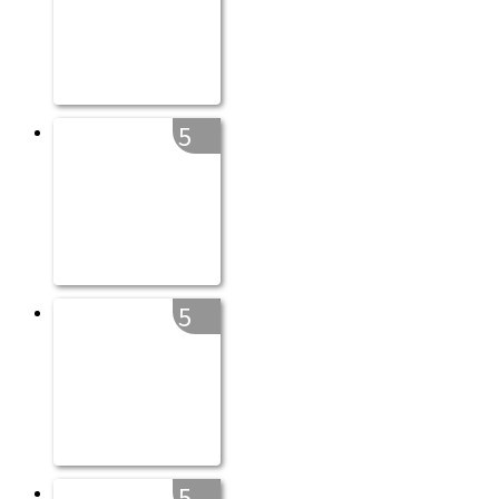
5
5
5