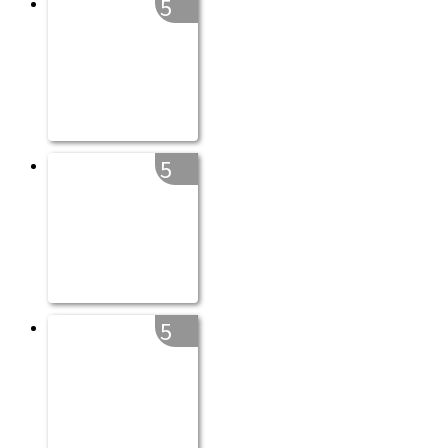
5
5
5