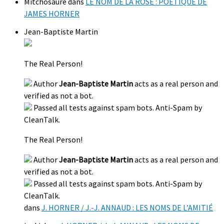
Mitchosaure
dans
LE NOM DE LA ROSE : POÉTIQUE DE
JAMES HORNER
Jean-Baptiste Martin
The Real Person!
Author
Jean-Baptiste Martin
acts as a real person and
verified as not a bot.
Passed all tests against spam bots. Anti-Spam by
CleanTalk.
The Real Person!
Author
Jean-Baptiste Martin
acts as a real person and
verified as not a bot.
Passed all tests against spam bots. Anti-Spam by
CleanTalk.
dans
J. HORNER / J.-J. ANNAUD : LES NOMS DE L’AMITIÉ