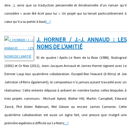
dire…), ainsi que sa traduction personnelle et émotionnelle d’un roman qu’il
considère « avoir été écrit pour lui ». Un projet qui lui tenait particulièrement à
cœur qu’il a su porter à bout
[...]
J. HORNER / J.-J. ANNAUD : LES
NOMS DE L'AMITIÉ
Et de quatre ! Après Le Nom de la Rose (1986), Stalingrad
(2001) et Or Noir (2011), Jean-Jacques Annaud et James Horner signent avec Le
Dernier Loup leur quatrième collaboration. Excepté Ron Howard (6 films) et Joe
Johnston (4 films également), le compositeur n'a jamais autant travaillé avec un
réalisateur. Cette entente dépasse à présent en nombre toutes celles bloquées à
trois projets communs : Michael Apted, Walter Hill, Martin Campbell, Edward
Zwick, Phil Alden Robinson, Mel Gibson ou encore James Cameron. Cette
quatrième collaboration est aussi un signe fort, une preuve que malgré une
première expérience difficile sur Le Nom
[...]