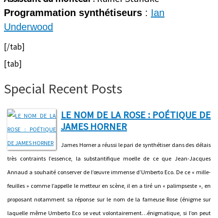
Programmation synthétiseurs
:
Ian
Underwood
[/tab]
[tab]
Special Recent Posts
LE NOM DE LA ROSE : POÉTIQUE DE
JAMES HORNER
James Horner a réussi le pari de synthétiser dans des délais
très contraints l’essence, la substantifique moelle de ce que Jean-Jacques
Annaud a souhaité conserver de l’œuvre immense d’Umberto Eco. De ce « mille-
feuilles » comme l’appelle le metteur en scène, il en a tiré un « palimpseste », en
proposant notamment sa réponse sur le nom de la fameuse Rose (énigme sur
laquelle même Umberto Eco se veut volontairement…énigmatique, si l’on peut