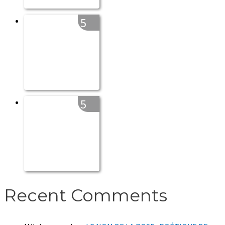
5
5
Recent Comments