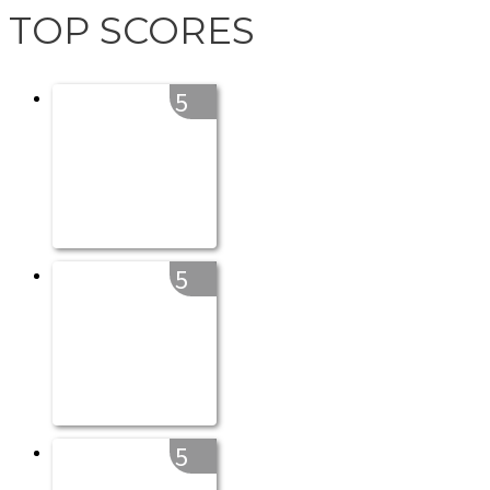
TOP SCORES
5
5
5