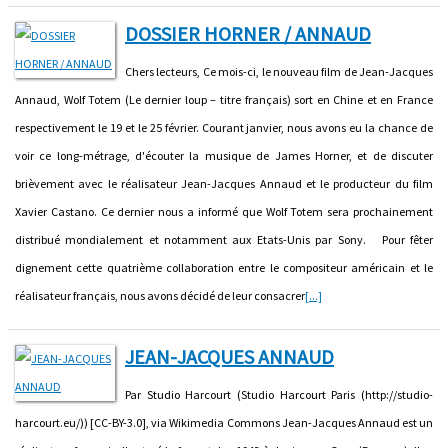
DOSSIER HORNER / ANNAUD
Chers lecteurs, Ce mois-ci, le nouveau film de Jean-Jacques
Annaud, Wolf Totem (Le dernier loup – titre français) sort en Chine et en France
respectivement le 19 et le 25 février. Courant janvier, nous avons eu la chance de
voir ce long-métrage, d'écouter la musique de James Horner, et de discuter
brièvement avec le réalisateur Jean-Jacques Annaud et le producteur du film
Xavier Castano. Ce dernier nous a informé que Wolf Totem sera prochainement
distribué mondialement et notamment aux Etats-Unis par Sony. Pour fêter
dignement cette quatrième collaboration entre le compositeur américain et le
réalisateur français, nous avons décidé de leur consacrer
[...]
JEAN-JACQUES ANNAUD
Par Studio Harcourt (Studio Harcourt Paris (http://studio-
harcourt.eu/)) [CC-BY-3.0], via Wikimedia Commons Jean-Jacques Annaud est un