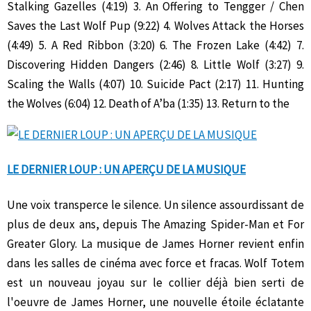
Stalking Gazelles (4:19) 3. An Offering to Tengger / Chen
Saves the Last Wolf Pup (9:22) 4. Wolves Attack the Horses
(4:49) 5. A Red Ribbon (3:20) 6. The Frozen Lake (4:42) 7.
Discovering Hidden Dangers (2:46) 8. Little Wolf (3:27) 9.
Scaling the Walls (4:07) 10. Suicide Pact (2:17) 11. Hunting
the Wolves (6:04) 12. Death of A’ba (1:35) 13. Return to the
LE DERNIER LOUP : UN APERÇU DE LA MUSIQUE
Une voix transperce le silence. Un silence assourdissant de
plus de deux ans, depuis The Amazing Spider-Man et For
Greater Glory. La musique de James Horner revient enfin
dans les salles de cinéma avec force et fracas. Wolf Totem
est un nouveau joyau sur le collier déjà bien serti de
l'oeuvre de James Horner, une nouvelle étoile éclatante