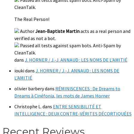
Passed all tests against spam bots. Anti-Spam by
CleanTalk.
The Real Person!
Author
Jean-Baptiste Martin
acts as a real person and
verified as not a bot.
Passed all tests against spam bots. Anti-Spam by
CleanTalk.
dans
J. HORNER / J.-J. ANNAUD : LES NOMS DE L’AMITIÉ
iouki
dans
J. HORNER / J.-J. ANNAUD : LES NOMS DE
L’AMITIÉ
olivier barbery
dans
RÉMINISCENCES : De Dreams to
Dreams à Cinéfonia, les mots de James Horner
Christophe L.
dans
ENTRE SENSIBILITÉ ET
INTELLIGENCE : DEUX CONTRE-VÉRITES DÉCORTIQUÉES
Recent Reviews