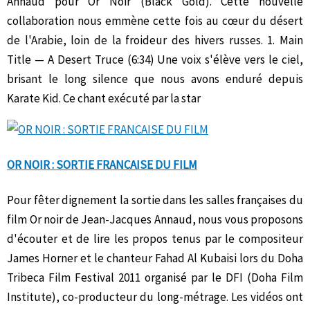
Annaud pour Or Noir (Black Gold). Cette nouvelle
collaboration nous emmène cette fois au cœur du désert
de l'Arabie, loin de la froideur des hivers russes. 1. Main
Title — A Desert Truce (6:34) Une voix s'élève vers le ciel,
brisant le long silence que nous avons enduré depuis
Karate Kid. Ce chant exécuté par la star
OR NOIR : SORTIE FRANCAISE DU FILM
Pour fêter dignement la sortie dans les salles françaises du
film Or noir de Jean-Jacques Annaud, nous vous proposons
d'écouter et de lire les propos tenus par le compositeur
James Horner et le chanteur Fahad Al Kubaisi lors du Doha
Tribeca Film Festival 2011 organisé par le DFI (Doha Film
Institute), co-producteur du long-métrage. Les vidéos ont