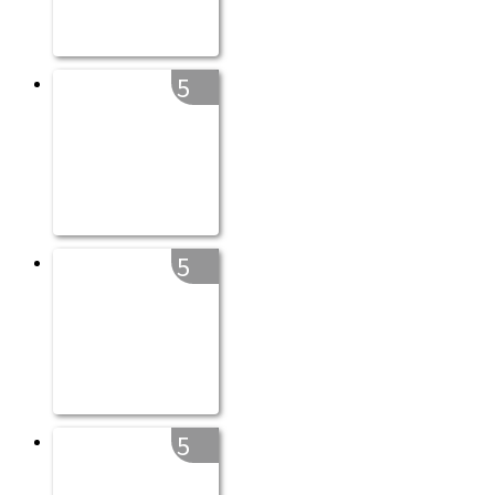
5
5
5