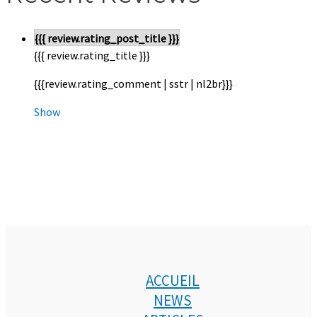
{{{ review.rating_post_title }}}
{{{ review.rating_title }}}
{{{review.rating_comment | sstr | nl2br}}}
Show
ACCUEIL
NEWS