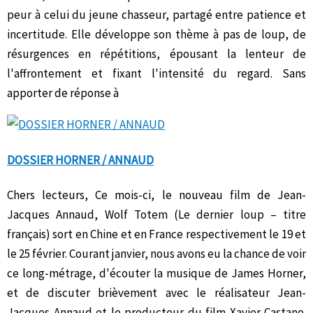
peur à celui du jeune chasseur, partagé entre patience et
incertitude. Elle développe son thème à pas de loup, de
résurgences en répétitions, épousant la lenteur de
l'affrontement et fixant l'intensité du regard. Sans
apporter de réponse à
DOSSIER HORNER / ANNAUD
Chers lecteurs, Ce mois-ci, le nouveau film de Jean-
Jacques Annaud, Wolf Totem (Le dernier loup – titre
français) sort en Chine et en France respectivement le 19 et
le 25 février. Courant janvier, nous avons eu la chance de voir
ce long-métrage, d'écouter la musique de James Horner,
et de discuter brièvement avec le réalisateur Jean-
Jacques Annaud et le producteur du film Xavier Castano.