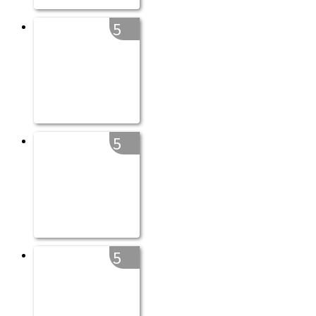
5
5
5