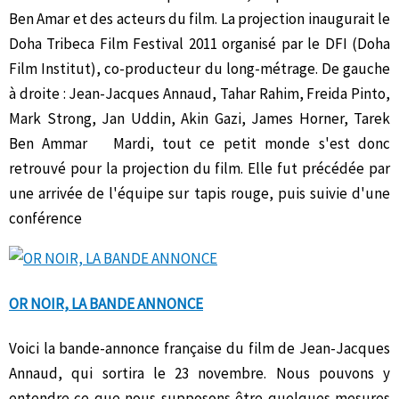
Ben Amar et des acteurs du film. La projection inaugurait le
Doha Tribeca Film Festival 2011 organisé par le DFI (Doha
Film Institut), co-producteur du long-métrage. De gauche
à droite : Jean-Jacques Annaud, Tahar Rahim, Freida Pinto,
Mark Strong, Jan Uddin, Akin Gazi, James Horner, Tarek
Ben Ammar Mardi, tout ce petit monde s'est donc
retrouvé pour la projection du film. Elle fut précédée par
une arrivée de l'équipe sur tapis rouge, puis suivie d'une
conférence
OR NOIR, LA BANDE ANNONCE
Voici la bande-annonce française du film de Jean-Jacques
Annaud, qui sortira le 23 novembre. Nous pouvons y
entendre ce que nous supposons être quelques mesures