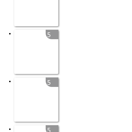
5
5
5