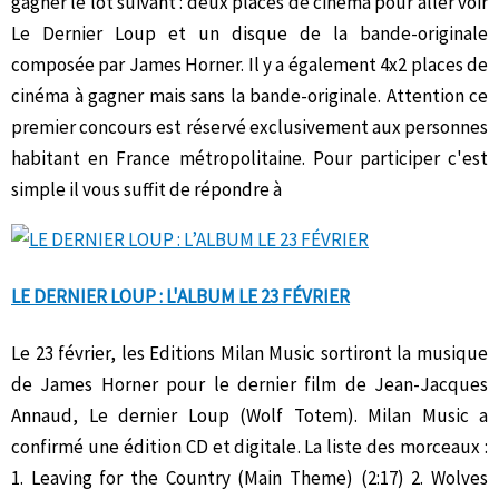
gagner le lot suivant : deux places de cinéma pour aller voir
Le Dernier Loup et un disque de la bande-originale
composée par James Horner. Il y a également 4x2 places de
cinéma à gagner mais sans la bande-originale. Attention ce
premier concours est réservé exclusivement aux personnes
habitant en France métropolitaine. Pour participer c'est
simple il vous suffit de répondre à
LE DERNIER LOUP : L'ALBUM LE 23 FÉVRIER
Le 23 février, les Editions Milan Music sortiront la musique
de James Horner pour le dernier film de Jean-Jacques
Annaud, Le dernier Loup (Wolf Totem). Milan Music a
confirmé une édition CD et digitale. La liste des morceaux :
1. Leaving for the Country (Main Theme) (2:17) 2. Wolves