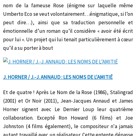
nom de la fameuse Rose (énigme sur laquelle même
Umberto Eco se veut volontairement…énigmatique, si l’on
peut dire…), ainsi que sa traduction personnelle et
émotionnelle d’un roman qu’il considère « avoir été écrit
pour lui ». Un projet qui lui tenait particulièrement à cœur
qu’il a su porter à bout
J. HORNER / J.-J. ANNAUD : LES NOMS DE L'AMITIÉ
Et de quatre ! Après Le Nom de la Rose (1986), Stalingrad
(2001) et Or Noir (2011), Jean-Jacques Annaud et James
Horner signent avec Le Dernier Loup leur quatrième
collaboration. Excepté Ron Howard (6 films) et Joe
Johnston (4 films également), le compositeur n'a jamais
autant travaillé avec un réalisateur. Cette entente dépasse