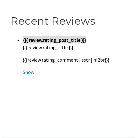
Recent Reviews
{{{ review.rating_post_title }}}
{{{ review.rating_title }}}
{{{review.rating_comment | sstr | nl2br}}}
Show