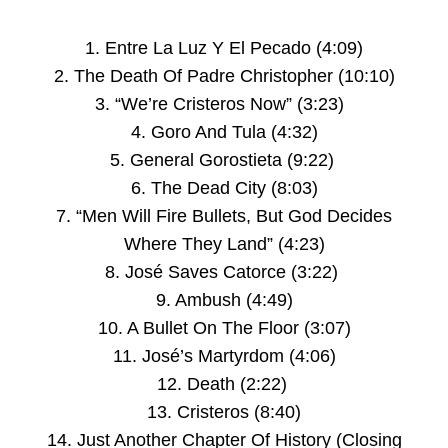
1. Entre La Luz Y El Pecado (4:09)
2. The Death Of Padre Christopher (10:10)
3. “We’re Cristeros Now” (3:23)
4. Goro And Tula (4:32)
5. General Gorostieta (9:22)
6. The Dead City (8:03)
7. “Men Will Fire Bullets, But God Decides
Where They Land” (4:23)
8. José Saves Catorce (3:22)
9. Ambush (4:49)
10. A Bullet On The Floor (3:07)
11. José’s Martyrdom (4:06)
12. Death (2:22)
13. Cristeros (8:40)
14. Just Another Chapter Of History (Closing