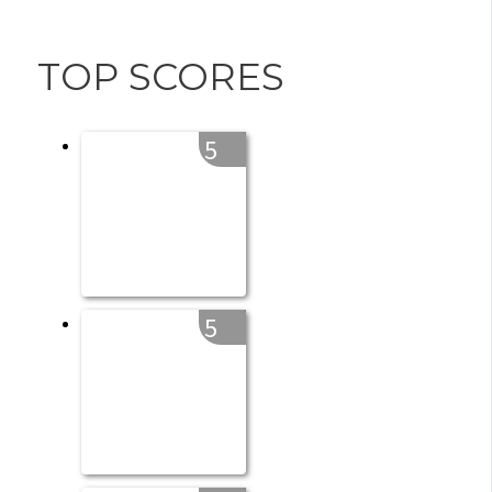
TOP SCORES
5
5