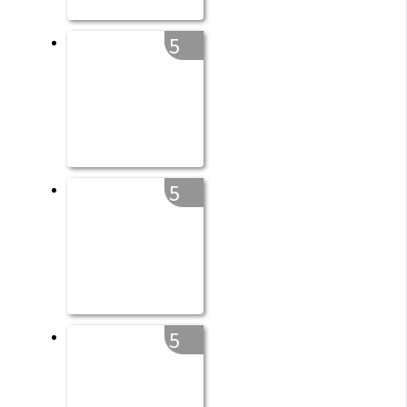
5
5
5