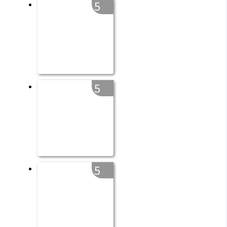
5
5
5