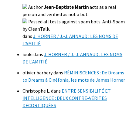
Author
Jean-Baptiste Martin
acts as a real
person and verified as not a bot.
Passed all tests against spam bots. Anti-Spam
by CleanTalk.
dans
J. HORNER / J.-J. ANNAUD : LES NOMS DE
L’AMITIÉ
iouki
dans
J. HORNER / J.-J. ANNAUD : LES NOMS
DE L’AMITIÉ
olivier barbery
dans
RÉMINISCENCES : De Dreams
to Dreams à Cinéfonia, les mots de James Horner
Christophe L.
dans
ENTRE SENSIBILITÉ ET
INTELLIGENCE : DEUX CONTRE-VÉRITES
DÉCORTIQUÉES