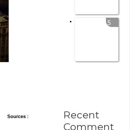
5
Recent
Sources :
Comment