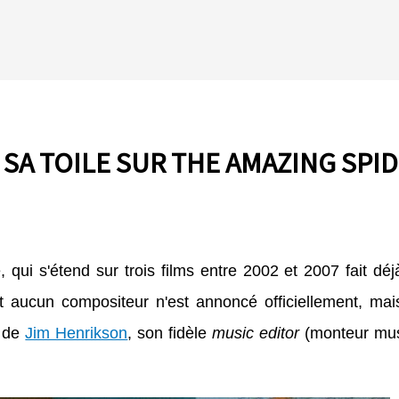
 SA TOILE SUR THE AMAZING SP
qui s'étend sur trois films entre
2002 et 2007 fait déjà
t aucun compositeur n'est annoncé officiellement, ma
w de
Jim Henrikson
, son fidèle
music editor
(monteur mus