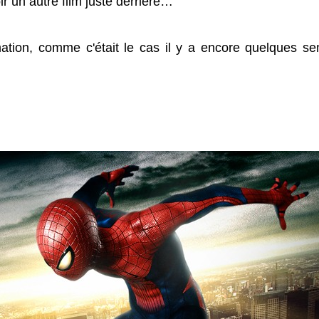
ir un autre film juste derrière…
mation, comme c'était le cas il y a encore quelques s