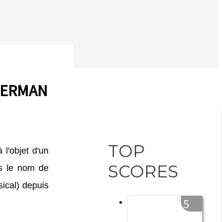
IDERMAN
TOP
 l'objet d'un
SCORES
is le nom de
ical) depuis
5