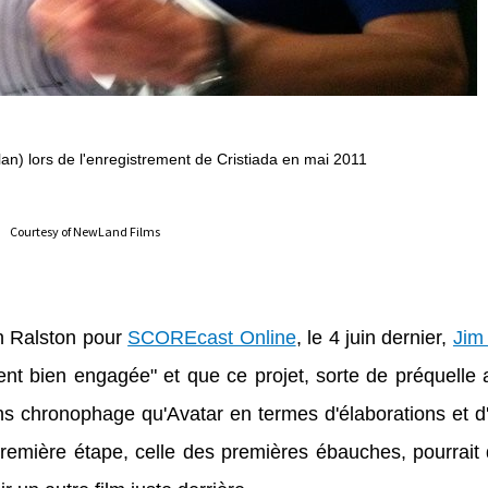
an) lors de l'enregistrement de Cristiada en mai 2011
Courtesy of NewLand Films
an Ralston pour
SCOREcast Online
, le 4 juin dernier,
Jim
ment bien engagée" et que ce projet, sorte de préquelle 
ns chronophage qu'Avatar en termes d'élaborations et 
première étape, celle des premières ébauches, pourrait