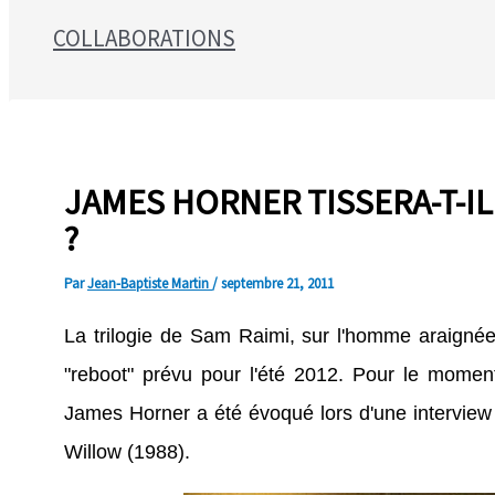
COLLABORATIONS
Search for:
JAMES HORNER TISSERA-T-IL
?
Par
Jean-Baptiste Martin
/
septembre 21, 2011
La trilogie de
Sam Raimi, sur l'homme araignée, 
"reboot" prévu pour l'été 2012. Pour le momen
James Horner a été évoqué lors d'une intervie
Willow (1988).