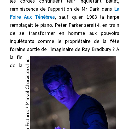
les cordes continuent leur inquiétant ballet,
réminiscence de l'apparition de Mr Dark dans
La
Foire Aux Ténèbres
,
sauf qu'en 1983 la harpe
remplaçait le piano. Peter Parker serait-il en train
de se transformer en homme aux pouvoirs
inquiétants comme le propriétaire de la fête
foraine sortie de l'imaginaire de Ray Bradbury ?
A
la fin
de la