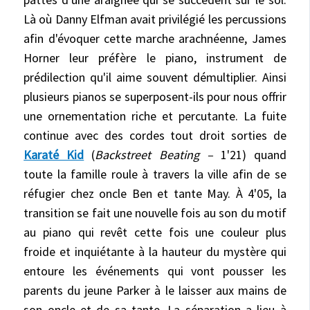
Là où Danny Elfman avait privilégié les percussions
afin d'évoquer cette marche arachnéenne, James
Horner leur préfère le piano, instrument de
prédilection qu'il aime souvent démultiplier. Ainsi
plusieurs pianos se superposent-ils pour nous offrir
une ornementation riche et percutante. La fuite
continue avec des cordes tout droit sorties de
Karaté Kid
(
Backstreet Beating –
1'21) quand
toute la famille roule à travers la ville afin de se
réfugier chez oncle Ben et tante May. À 4'05, la
transition se fait une nouvelle fois au son du motif
au piano qui revêt cette fois une couleur plus
froide et inquiétante à la hauteur du mystère qui
entoure les événements qui vont pousser les
parents du jeune Parker à le laisser aux mains de
son oncle et de sa tante. La séparation a lieu à