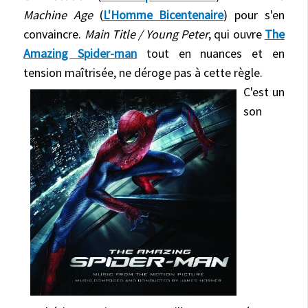
Machine Age
(
L'Homme Bicentenaire
) pour s'en
convaincre.
Main Title / Young Peter
, qui ouvre
The
Amazing Spider-man
tout en nuances et en
tension maîtrisée, ne déroge pas à cette règle.
C'est un
son