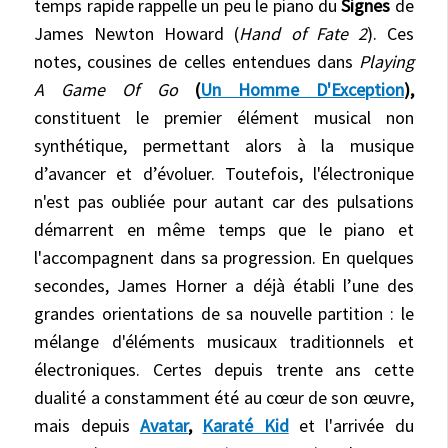
temps rapide rappelle un peu le piano du
Signes
de
James Newton Howard (
Hand of Fate 2
). Ces
notes, cousines de celles entendues dans
Playing
A Game Of Go
(
Un Homme D'Exception
),
constituent le premier élément musical non
synthétique, permettant alors à la musique
d’avancer et d’évoluer. Toutefois, l'électronique
n'est pas oubliée pour autant car des pulsations
démarrent en même temps que le piano et
l'accompagnent dans sa progression. En quelques
secondes, James Horner a déjà établi l’une des
grandes orientations de sa nouvelle partition : le
mélange d'éléments musicaux traditionnels et
électroniques. Certes depuis trente ans cette
dualité a constamment été au cœur de son œuvre,
mais depuis
Avatar
,
Karaté Kid
et l'arrivée du