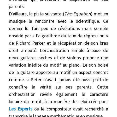
parents.
D'ailleurs, la piste suivante (
The Equation
) met en
musique la rencontre avec le scientifique. Ce
dernier lui fait peu de révélations mais semble
obsédé par « l’algorithme du taux de régression »
de Richard Parker et la récupération de son bras
droit amputé. L'orchestration simple à base de
deux guitares sèches et de violons propose une
variation inédite du motif au piano. Le son boisé
de la guitare apporte au motif un aspect concret
comme si Peter n'avait jamais été aussi prêt de
connaître la vérité sur ses parents. Cette
orchestration révèle également le caractère
binaire du motif, à la manière de celui crée pour
Les Experts
où le compositeur avait recherché à
transcrire le langage mathématique en musique.