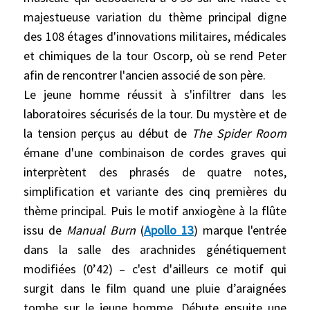
majestueuse variation du thème principal digne
des 108 étages d'innovations militaires, médicales
et chimiques de la tour Oscorp, où se rend Peter
afin de rencontrer l'ancien associé de son père.
Le jeune homme réussit à s'infiltrer dans les
laboratoires sécurisés de la tour. Du mystère et de
la tension perçus au début de
The Spider Room
émane d'une combinaison de cordes graves qui
interprètent des phrasés de quatre notes,
simplification et variante des cinq premières du
thème principal. Puis le motif anxiogène à la flûte
issu de
Manual Burn
(
Apollo 13
) marque l'entrée
dans la salle des arachnides génétiquement
modifiées (0’42) – c'est d'ailleurs ce motif qui
surgit dans le film quand une pluie d’araignées
tombe sur le jeune homme. Débute ensuite une