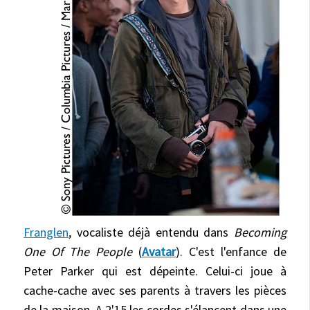
Franglen
, vocaliste déjà entendu dans
Becoming
One Of The People
(
Avatar
). C'est l'enfance de
Peter Parker qui est dépeinte. Celui-ci joue à
cache-cache avec ses parents à travers les pièces
de la maison. A 2'15 les cordes s'élancent dans une