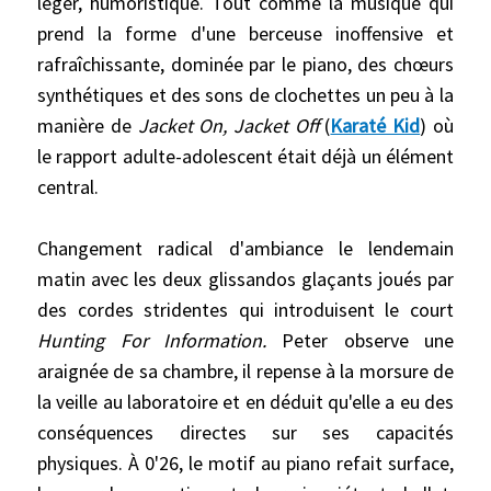
léger, humoristique. Tout comme la musique qui
prend la forme d'une berceuse inoffensive et
rafraîchissante, dominée par le piano, des chœurs
synthétiques et des sons de clochettes un peu à la
manière de
Jacket On, Jacket Off
(
Karaté Kid
) où
le rapport adulte-adolescent était déjà un élément
central.
Changement radical d'ambiance le lendemain
matin avec les deux glissandos glaçants joués par
des cordes stridentes qui introduisent le court
Hunting For Information.
Peter observe une
araignée de sa chambre, il repense à la morsure de
la veille au laboratoire et en déduit qu'elle a eu des
conséquences directes sur ses capacités
physiques. À 0'26, le motif au piano refait surface,