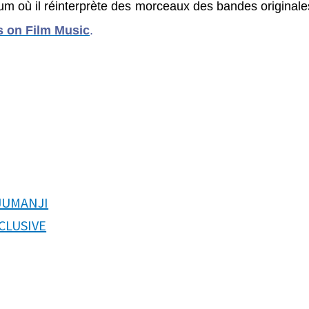
um où il réinterprète des morceaux des bandes originale
s on Film Music
.