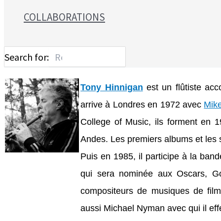
COLLABORATIONS
Search for:
Tony Hinnigan
est un flûtiste ac
arrive à Londres en 1972 avec
Mike
College of Music, ils forment en 1
Andes. Les premiers albums et les 
Puis en 1985, il participe à la band
qui sera nominée aux Oscars, Gol
compositeurs de musiques de fil
aussi Michael Nyman avec qui il ef