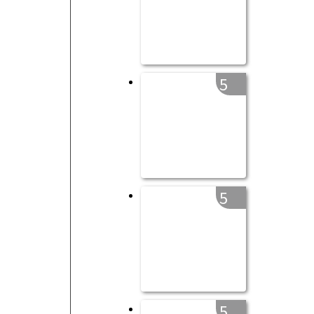
5
5
5