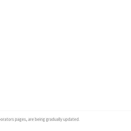
borators pages, are being gradually updated.