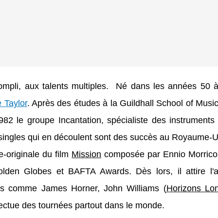
compli, aux talents multiples. Né dans les années 50 à
 Taylor
. Après des études à la Guildhall School of Musi
982 le groupe Incantation, spécialiste des instruments
singles qui en découlent sont des succès au Royaume-U
e-originale du film
Mission
composée par Ennio Morrico
den Globes et BAFTA Awards. Dès lors, il attire l'a
ms comme James Horner, John Williams (
Horizons Lon
fectue des tournées partout dans le monde.