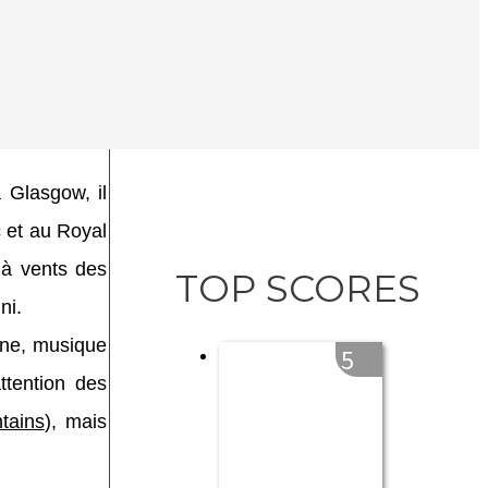
 Glasgow, il
c et au Royal
 à vents des
TOP SCORES
ni.
ne, musique
5
ttention des
tains
), mais