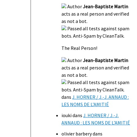
Author
Jean-Baptiste Martin
acts as a real person and verified
as not a bot.
Passed all tests against spam
bots. Anti-Spam by CleanTalk.
The Real Person!
Author
Jean-Baptiste Martin
acts as a real person and verified
as not a bot.
Passed all tests against spam
bots. Anti-Spam by CleanTalk.
dans
J. HORNER / J.-J. ANNAUD :
LES NOMS DE L’AMITIÉ
iouki
dans
J. HORNER / J.-J.
ANNAUD : LES NOMS DE L’AMITIÉ
olivier barbery
dans