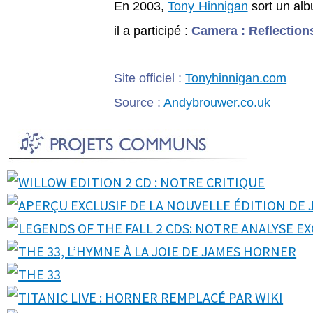
En 2003,
Tony Hinnigan
sort un alb
il a participé :
Camera : Reflection
Site officiel :
Tonyhinnigan.com
Source :
Andybrouwer.co.uk