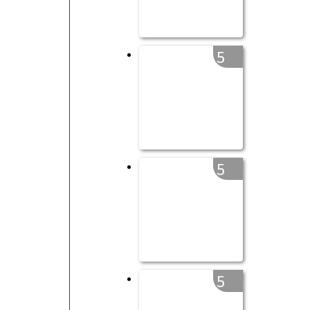
5
5
5