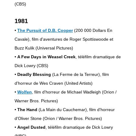
(CBS)
1981
•
The Pursuit of D.B. Cooper
(200 000 Dollars En
Cavale), film d'aventures de Roger Spottiswoode et
Buzz Kulik (Universal Pictures)
•
A Few Days in Weasel Creek
, téléfilm dramatique de
Dick Lowry (CBS)
•
Deadly Blessing
(La Ferme de la Terreur), film
d'horreur de Wes Craven (United Artists)
•
Wolfen
, film d'horreur de Michael Wadleigh (Orion /
Warner Bros. Pictures)
•
The Hand
(La Main du Cauchemar), film d'horreur
d'Oliver Stone (Orion / Warner Bros. Pictures)
•
Angel Dusted
, téléfilm dramatique de Dick Lowry