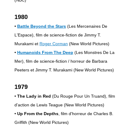
(NBC)
1980
•
Battle Beyond the Stars
(Les Mercenaires De
L'Espace), film de science-fiction de Jimmy T.
Murakami et
Roger Corman
(New World Pictures)
•
Humanoids From The Deep
(Les Monstres De La
Mer), film de science-fiction / horreur de Barbara
Peeters et Jimmy T. Murakami (New World Pictures)
1979
•
The Lady in Red
(Du Rouge Pour Un Truand), film
d'action de Lewis Teague (New World Pictures)
•
Up From the Depths
, film d'horreur de Charles B.
Griffith (New World Pictures)