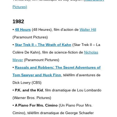
Pictures)
1982
•
48 Hours
(48 Heures), film d'action de
Walter Hill
(Paramount Pictures)
•
Star Trek II – The Wrath of Kahn
(Star Trek II – La
Colère De Kahn), film de science-fiction de
Nicholas
Meyer
(Paramount Pictures)
•
Rascals and Robbers: The Secret Adventures of
Tom Sawyer and Huck Finn
, téléfilm d'aventures de
Dick Lowry (CBS)
•
P.K. and the Kid
, film dramatique de Lou Lombardo
(Warner Bros. Pictures)
•
A Piano For Mrs. Cimino
(Un Piano Pour Mrs.
Cimino), téléfilm dramatique de George Schaefer