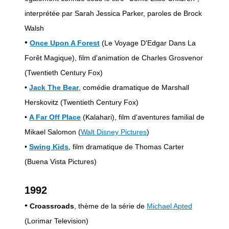
interprétée par Sarah Jessica Parker, paroles de Brock
Walsh
•
Once Upon A Forest
(Le Voyage D'Edgar Dans La
Forêt Magique), film d'animation de Charles Grosvenor
(Twentieth Century Fox)
•
Jack The Bear
, comédie dramatique de Marshall
Herskovitz (Twentieth Century Fox)
•
A Far Off Place
(Kalahari), film d'aventures familial de
Mikael Salomon (
Walt Disney Pictures
)
•
Swing Kids
, film dramatique de Thomas Carter
(Buena Vista Pictures)
1992
•
Croassroads
, thème de la série de
Michael Apted
(Lorimar Television)