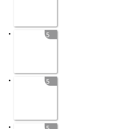
5
5
5