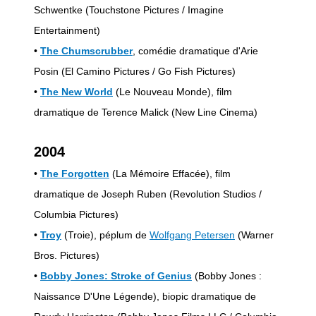
Schwentke (Touchstone Pictures / Imagine
Entertainment)
•
The Chumscrubber
, comédie dramatique d'Arie
Posin (El Camino Pictures / Go Fish Pictures)
•
The New World
(Le Nouveau Monde), film
dramatique de Terence Malick (New Line Cinema)
2004
•
The Forgotten
(La Mémoire Effacée), film
dramatique de Joseph Ruben (Revolution Studios /
Columbia Pictures)
•
Troy
(Troie), péplum de
Wolfgang Petersen
(Warner
Bros. Pictures)
•
Bobby Jones: Stroke of Genius
(Bobby Jones :
Naissance D'Une Légende), biopic dramatique de