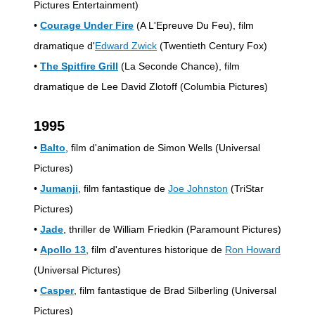
Pictures Entertainment)
•
Courage Under Fire
(A L'Epreuve Du Feu), film
dramatique d'
Edward Zwick
(Twentieth Century Fox)
•
The Spitfire Grill
(La Seconde Chance), film
dramatique de Lee David Zlotoff (Columbia Pictures)
1995
•
Balto
, film d'animation de Simon Wells (Universal
Pictures)
•
Jumanji
, film fantastique de
Joe Johnston
(TriStar
Pictures)
•
Jade
, thriller de William Friedkin (Paramount Pictures)
•
Apollo 13
, film d'aventures historique de
Ron Howard
(Universal Pictures)
•
Casper
, film fantastique de Brad Silberling (Universal
Pictures)