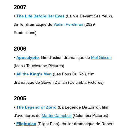
2007
•
The Life Before Her Eyes
(La Vie Devant Ses Yeux),
thriller dramatique de
Vadim Perelman
(2929
Productions)
2006
•
Apocalypto
, film d'action dramatique de
Mel Gibson
(Icon / Touchstone Pictures)
•
All the King's Men
(Les Fous Du Roi), film
dramatique de Steven Zaillan (Columbia Pictures)
2005
•
The Legend of Zorro
(La Légende De Zorro), film
d'aventures de
Martin Campbell
(Columbia Pictures)
•
Flightplan
(Flight Plan), thriller dramatique de Robert