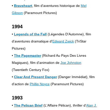
•
Braveheart
, film d'aventures historique de
Mel
Gibson
(Paramount Pictures)
1994
•
Legends of the Fall
(Légendes D'Automne), film
d'aventures dramatique d'
Edward Zwick
(TriStar
Pictures)
•
The Pagemaster
(Richard Au Pays Des Livres
Magiques), film d'animation de
Joe Johnston
(Twentieth Century Fox)
•
Clear And Present Danger
(Danger Immédiat), film
d'action de
Phillip Noyce
(Paramount Pictures)
1993
•
The Pelican Brief
(L'Affaire Pélican), thriller d'
Alan J.