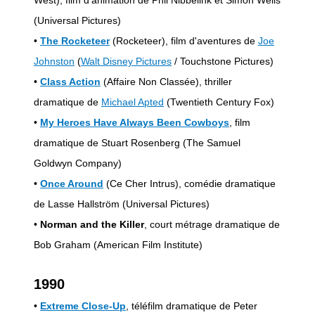
(Universal Pictures)
•
The Rocketeer
(Rocketeer), film d'aventures de
Joe
Johnston
(
Walt Disney Pictures
/ Touchstone Pictures)
•
Class Action
(Affaire Non Classée), thriller
dramatique de
Michael Apted
(Twentieth Century Fox)
•
My Heroes Have Always Been Cowboys
, film
dramatique de Stuart Rosenberg (The Samuel
Goldwyn Company)
•
Once Around
(Ce Cher Intrus), comédie dramatique
de Lasse Hallström (Universal Pictures)
•
Norman and the Killer
, court métrage dramatique de
Bob Graham (American Film Institute)
1990
•
Extreme Close-Up
, téléfilm dramatique de Peter