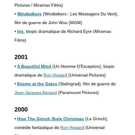
Pictures / Miramax Films)
•
Windtalkers
(Windtalkers : Les Messagers Du Vent),
film de guerre de John Woo (MGM)
•
Iris
, biopic dramatique de Richard Eyre (Miramax
Films)
2001
•
A Beautiful Mind
(Un Homme D'Exception), biopic
dramatique de
Ron Howard
(Universal Pictures)
•
Enemy at the Gates
(Stalingrad), film de guerre de
Jean-Jacques Annaud
(Paramount Pictures)
2000
•
How The Grinch Stole Christmas
(Le Grinch),
comédie fantastique de
Ron Howard
(Universal