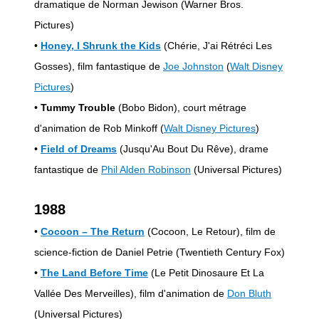
dramatique de Norman Jewison (Warner Bros.
Pictures)
•
Honey, I Shrunk the Kids
(Chérie, J'ai Rétréci Les
Gosses), film fantastique de
Joe Johnston
(
Walt Disney
Pictures
)
•
Tummy Trouble
(Bobo Bidon), court métrage
d'animation de Rob Minkoff (
Walt Disney Pictures
)
•
Field of Dreams
(Jusqu'Au Bout Du Rêve), drame
fantastique de
Phil Alden Robinson
(Universal Pictures)
1988
•
Cocoon – The Return
(Cocoon, Le Retour), film de
science-fiction de Daniel Petrie (Twentieth Century Fox)
•
The Land Before Time
(Le Petit Dinosaure Et La
Vallée Des Merveilles), film d'animation de
Don Bluth
(Universal Pictures)