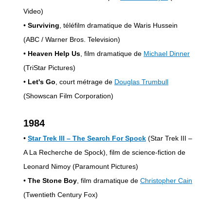
Video)
•
Surviving
, téléfilm dramatique de Waris Hussein
(ABC / Warner Bros. Television)
•
Heaven Help Us
, film dramatique de
Michael Dinner
(TriStar Pictures)
•
Let's Go
, court métrage de
Douglas Trumbull
(Showscan Film Corporation)
1984
•
Star Trek III – The Search For Spock
(Star Trek III –
A La Recherche de Spock), film de science-fiction de
Leonard Nimoy (Paramount Pictures)
•
The Stone Boy
, film dramatique de
Christopher Cain
(Twentieth Century Fox)