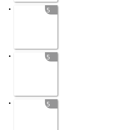
5
5
5