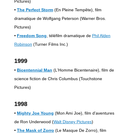
Pictures)
•
The Perfect Storm
(En Pleine Tempête), film
dramatique de Wolfgang Peterson (Warner Bros.
Pictures)
•
Freedom Song
, téléfilm dramatique de
Phil Alden
Robinson
(Turner Films Inc.)
1999
•
Bicentennial Man
(L'Homme Bicentenaire), film de
science fiction de Chris Columbus (Touchstone
Pictures)
1998
•
Mighty Joe Young
(Mon Ami Joe), film d'aventures
de Ron Underwood (
Walt Disney Pictures
)
•
The Mask of Zorro
(Le Masque De Zorro), film