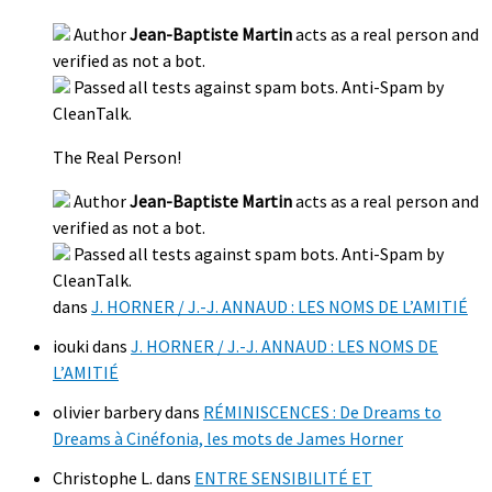
Author
Jean-Baptiste Martin
acts as a real person and
verified as not a bot.
Passed all tests against spam bots. Anti-Spam by
CleanTalk.
The Real Person!
Author
Jean-Baptiste Martin
acts as a real person and
verified as not a bot.
Passed all tests against spam bots. Anti-Spam by
CleanTalk.
dans
J. HORNER / J.-J. ANNAUD : LES NOMS DE L’AMITIÉ
iouki
dans
J. HORNER / J.-J. ANNAUD : LES NOMS DE
L’AMITIÉ
olivier barbery
dans
RÉMINISCENCES : De Dreams to
Dreams à Cinéfonia, les mots de James Horner
Christophe L.
dans
ENTRE SENSIBILITÉ ET