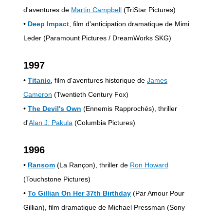
d'aventures de
Martin Campbell
(TriStar Pictures)
•
Deep Impact
, film d'anticipation dramatique de Mimi
Leder (Paramount Pictures / DreamWorks SKG)
1997
•
Titanic
, film d'aventures historique de
James
Cameron
(Twentieth Century Fox)
•
The Devil's Own
(Ennemis Rapprochés), thriller
d'
Alan J. Pakula
(Columbia Pictures)
1996
•
Ransom
(La Rançon), thriller de
Ron Howard
(Touchstone Pictures)
•
To Gillian On Her 37th Birthday
(Par Amour Pour
Gillian), film dramatique de Michael Pressman (Sony