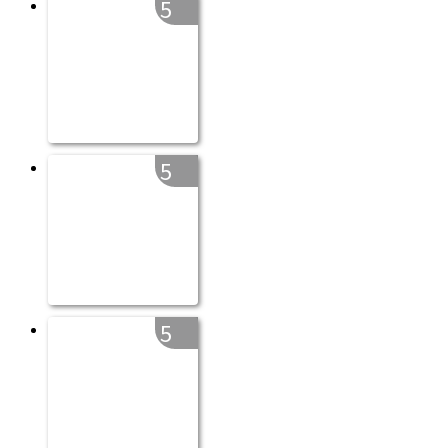
5
5
5