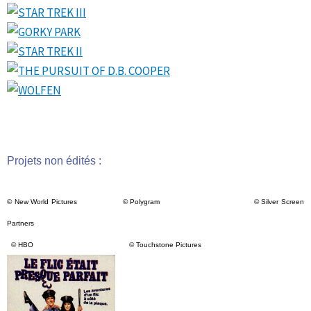
Projets non édités :
© New World Pictures © Polygram © Silver Screen
Partners
© HBO © Touchstone Pictures