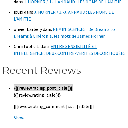
dans
J. HORNER / J.-J. ANNAUD : LES NOMS DE L’AMITIÉ
iouki
dans
J. HORNER / J.-J. ANNAUD : LES NOMS DE
L’AMITIÉ
olivier barbery
dans
RÉMINISCENCES : De Dreams to
Dreams à Cinéfonia, les mots de James Horner
Christophe L.
dans
ENTRE SENSIBILITÉ ET
INTELLIGENCE : DEUX CONTRE-VÉRITES DÉCORTIQUÉES
Recent Reviews
{{{ review.rating_post_title }}}
{{{ review.rating_title }}}
{{{review.rating_comment | sstr | nl2br}}}
Show