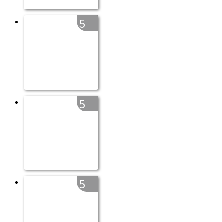
5
5
5