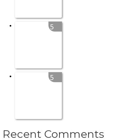
5
5
Recent Comments