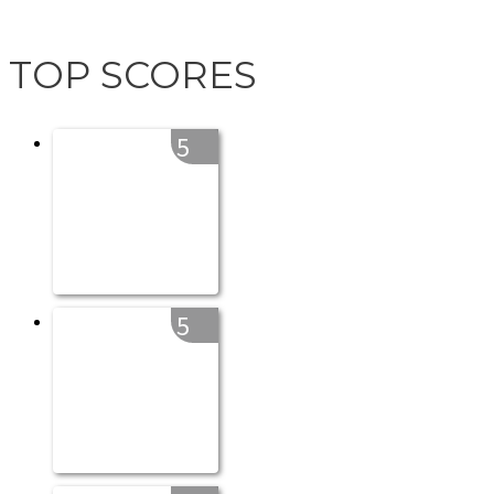
TOP SCORES
5
5