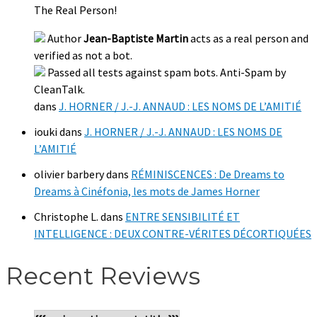
The Real Person!
Author
Jean-Baptiste Martin
acts as a real person and
verified as not a bot.
Passed all tests against spam bots. Anti-Spam by
CleanTalk.
dans
J. HORNER / J.-J. ANNAUD : LES NOMS DE L’AMITIÉ
iouki
dans
J. HORNER / J.-J. ANNAUD : LES NOMS DE
L’AMITIÉ
olivier barbery
dans
RÉMINISCENCES : De Dreams to
Dreams à Cinéfonia, les mots de James Horner
Christophe L.
dans
ENTRE SENSIBILITÉ ET
INTELLIGENCE : DEUX CONTRE-VÉRITES DÉCORTIQUÉES
Recent Reviews