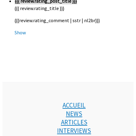
{{{ review.rating_post_title }}}
{{{ review.rating_title }}}
{{{review.rating_comment | sstr | nl2br}}}
Show
ACCUEIL
NEWS
ARTICLES
INTERVIEWS