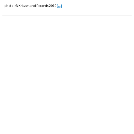
photo : © Kritzerland Records 2010
[...]