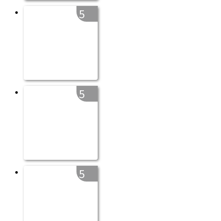
5
5
5