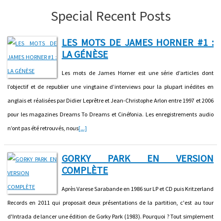
Special Recent Posts
LES MOTS DE JAMES HORNER #1 :
LA GÉNÈSE
Les mots de James Horner est une série d’articles dont
l’objectif et de republier une vingtaine d’interviews pour la plupart inédites en
anglais et réalisées par Didier Leprêtre et Jean-Christophe Arlon entre 1997 et 2006
pour les magazines Dreams To Dreams et Cinéfonia. Les enregistrements audio
n’ont pas été retrouvés, nous
[...]
GORKY PARK EN VERSION
COMPLÈTE
Après Varese Sarabande en 1986 sur LP et CD puis Kritzerland
Records en 2011 qui proposait deux présentations de la partition, c'est au tour
d'Intrada de lancer une édition de Gorky Park (1983). Pourquoi ? Tout simplement