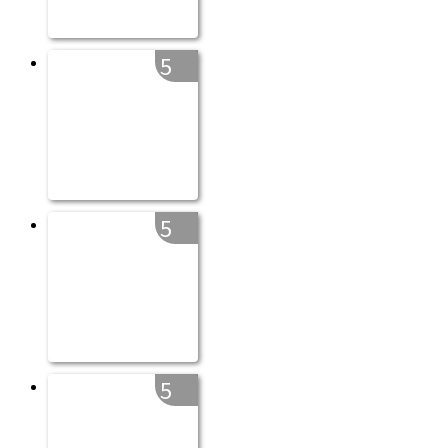
5
5
5