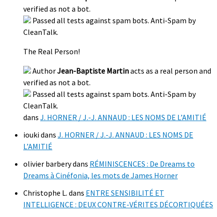
verified as not a bot.
Passed all tests against spam bots. Anti-Spam by
CleanTalk.
The Real Person!
Author
Jean-Baptiste Martin
acts as a real person and
verified as not a bot.
Passed all tests against spam bots. Anti-Spam by
CleanTalk.
dans
J. HORNER / J.-J. ANNAUD : LES NOMS DE L’AMITIÉ
iouki
dans
J. HORNER / J.-J. ANNAUD : LES NOMS DE
L’AMITIÉ
olivier barbery
dans
RÉMINISCENCES : De Dreams to
Dreams à Cinéfonia, les mots de James Horner
Christophe L.
dans
ENTRE SENSIBILITÉ ET
INTELLIGENCE : DEUX CONTRE-VÉRITES DÉCORTIQUÉES