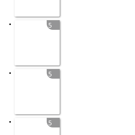
5
5
5