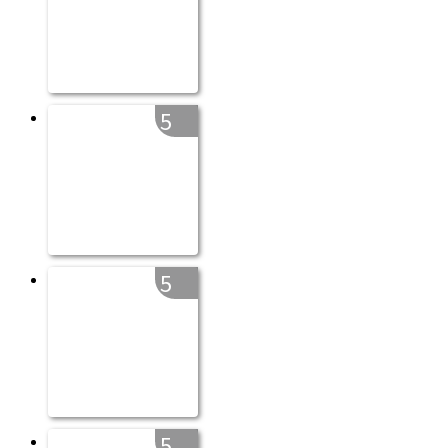
5
5
5