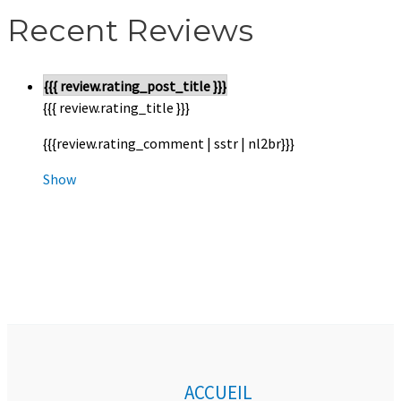
Recent Reviews
{{{ review.rating_post_title }}}
{{{ review.rating_title }}}
{{{review.rating_comment | sstr | nl2br}}}
Show
ACCUEIL