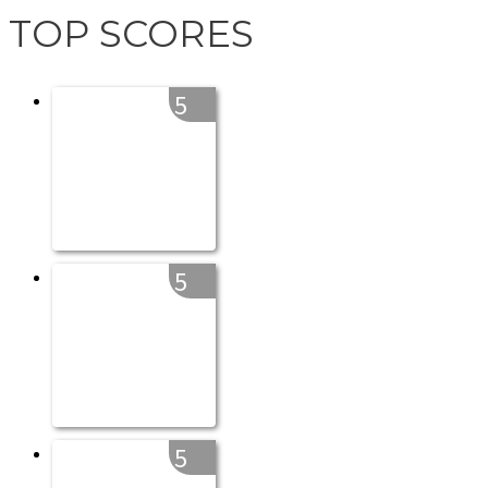
TOP SCORES
5
5
5