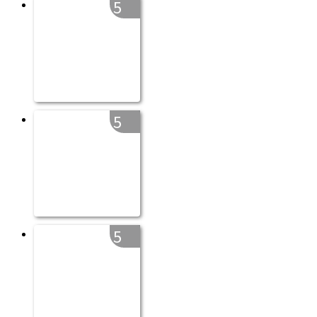
5
5
5