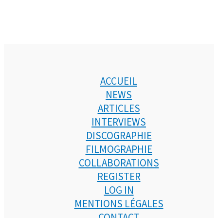
ACCUEIL
NEWS
ARTICLES
INTERVIEWS
DISCOGRAPHIE
FILMOGRAPHIE
COLLABORATIONS
REGISTER
LOG IN
MENTIONS LÉGALES
CONTACT