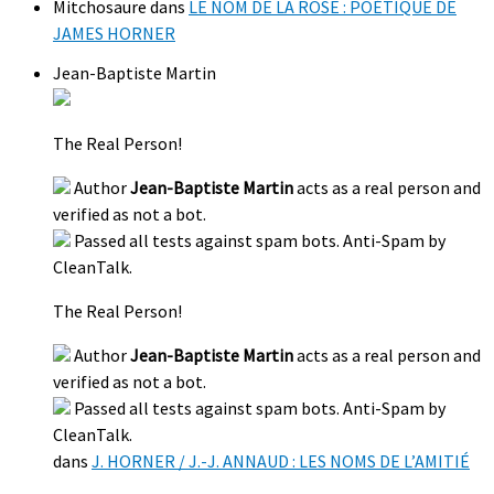
Mitchosaure
dans
LE NOM DE LA ROSE : POÉTIQUE DE
JAMES HORNER
Jean-Baptiste Martin
The Real Person!
Author
Jean-Baptiste Martin
acts as a real person and
verified as not a bot.
Passed all tests against spam bots. Anti-Spam by
CleanTalk.
The Real Person!
Author
Jean-Baptiste Martin
acts as a real person and
verified as not a bot.
Passed all tests against spam bots. Anti-Spam by
CleanTalk.
dans
J. HORNER / J.-J. ANNAUD : LES NOMS DE L’AMITIÉ