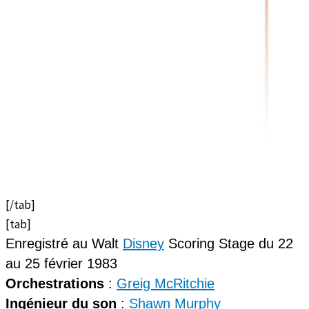
[/tab]
[tab]
Enregistré au Walt
Disney
Scoring Stage du 22
au 25 février 1983
Orchestrations
:
Greig McRitchie
Ingénieur du son
:
Shawn Murphy