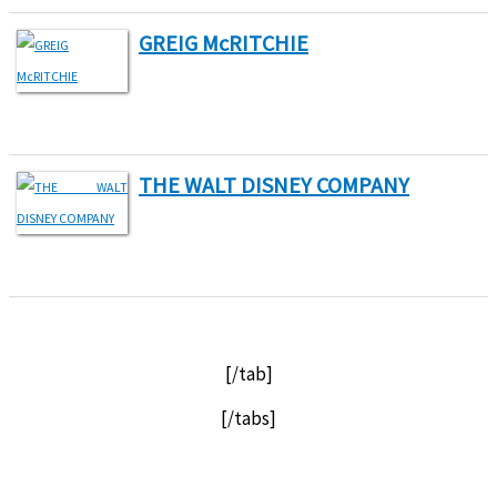
GREIG McRITCHIE
THE WALT DISNEY COMPANY
[/tab]
[/tabs]