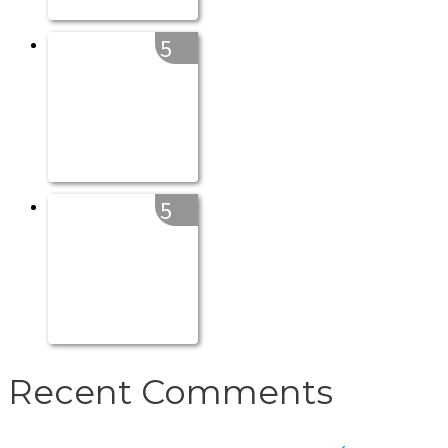
5
5
Recent Comments