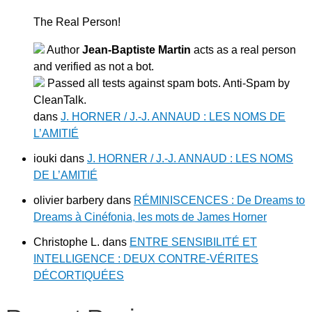
The Real Person!
Author
Jean-Baptiste Martin
acts as a real person
and verified as not a bot.
Passed all tests against spam bots. Anti-Spam by
CleanTalk.
dans
J. HORNER / J.-J. ANNAUD : LES NOMS DE
L’AMITIÉ
iouki
dans
J. HORNER / J.-J. ANNAUD : LES NOMS
DE L’AMITIÉ
olivier barbery
dans
RÉMINISCENCES : De Dreams to
Dreams à Cinéfonia, les mots de James Horner
Christophe L.
dans
ENTRE SENSIBILITÉ ET
INTELLIGENCE : DEUX CONTRE-VÉRITES
DÉCORTIQUÉES