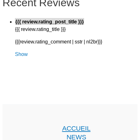
Recent Reviews
{{{ review.rating_post_title }}}
{{{ review.rating_title }}}
{{{review.rating_comment | sstr | nl2br}}}
Show
ACCUEIL
NEWS