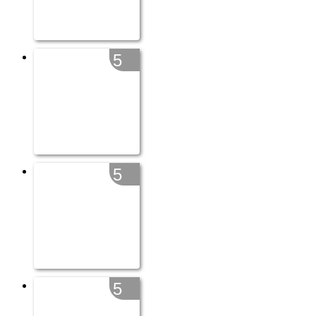
5
5
5