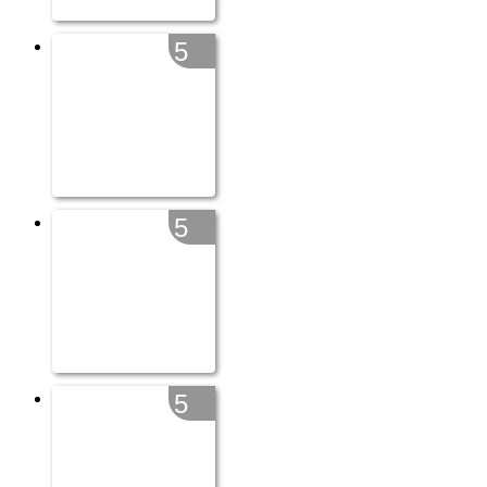
5
5
5