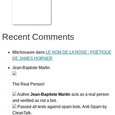
Recent Comments
Mitchosaure
dans
LE NOM DE LA ROSE : POÉTIQUE
DE JAMES HORNER
Jean-Baptiste Martin
The Real Person!
Author
Jean-Baptiste Martin
acts as a real person
and verified as not a bot.
Passed all tests against spam bots. Anti-Spam by
CleanTalk.