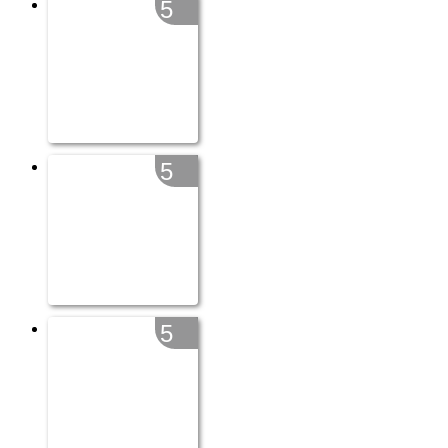
5
5
5