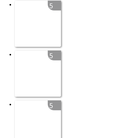
5
5
5