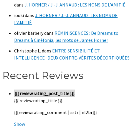
dans
J. HORNER / J.-J. ANNAUD : LES NOMS DE L’AMITIÉ
iouki
dans
J. HORNER / J.-J. ANNAUD : LES NOMS DE
L’AMITIÉ
olivier barbery
dans
RÉMINISCENCES : De Dreams to
Dreams à Cinéfonia, les mots de James Horner
Christophe L.
dans
ENTRE SENSIBILITÉ ET
INTELLIGENCE : DEUX CONTRE-VÉRITES DÉCORTIQUÉES
Recent Reviews
{{{ review.rating_post_title }}}
{{{ review.rating_title }}}
{{{review.rating_comment | sstr | nl2br}}}
Show