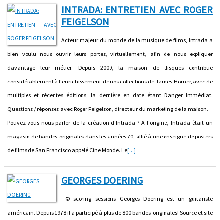
INTRADA: ENTRETIEN AVEC ROGER
FEIGELSON
Acteur majeur du monde de la musique de films, Intrada a
bien voulu nous ouvrir leurs portes, virtuellement, afin de nous expliquer
davantage leur métier. Depuis 2009, la maison de disques contribue
considérablement à l'enrichissement de nos collections de James Horner, avec de
multiples et récentes éditions, la dernière en date étant Danger Immédiat.
Questions / réponses avec Roger Feigelson, directeur du marketing de la maison.
Pouvez-vous nous parler de la création d'Intrada ? A l'origine, Intrada était un
magasin de bandes-originales dans les années 70, allié à une enseigne de posters
de films de San Francisco appelé Cine Monde. Le
[...]
GEORGES DOERING
© scoring sessions Georges Doering est un guitariste
américain. Depuis 1978 il a participé à plus de 800 bandes-originales! Source et site