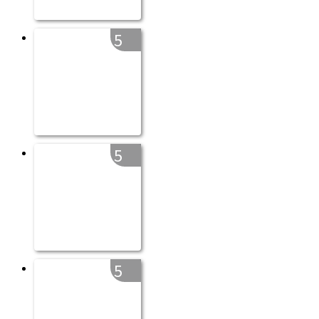
5
5
5