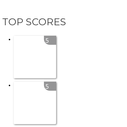
TOP SCORES
5
5