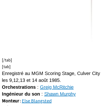
[/tab]
[tab]
Enregistré au MGM Scoring Stage, Culver City
les 9,12,13 et 14 août 1985.
Orchestrations
:
Greig McRitchie
Ingénieur du son
:
Shawn Murphy
Monteur
:
Else Blangsted