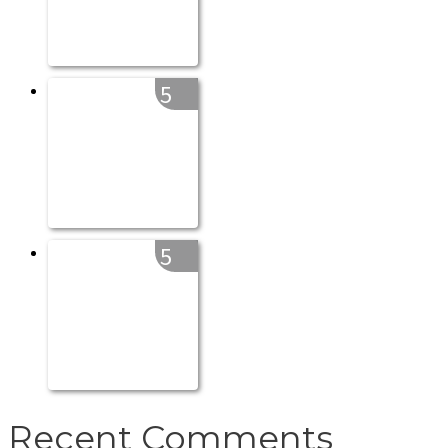
5
5
Recent Comments