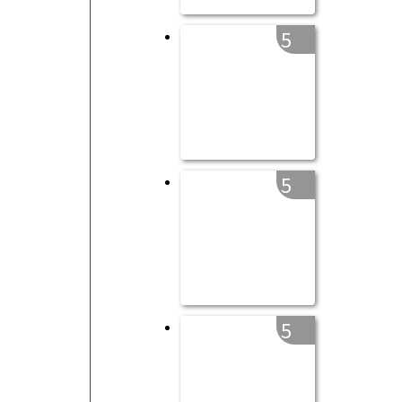
5
5
5