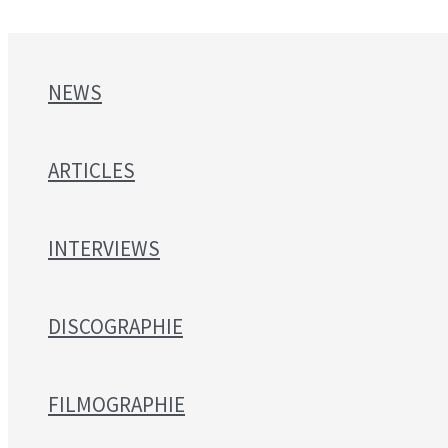
NEWS
ARTICLES
INTERVIEWS
DISCOGRAPHIE
FILMOGRAPHIE