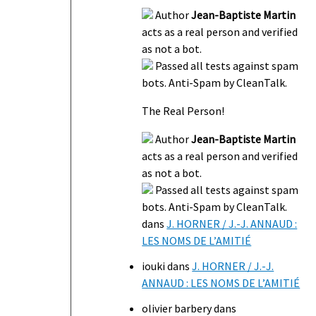
Author
Jean-Baptiste Martin
acts as a real person and verified
as not a bot.
Passed all tests against spam
bots. Anti-Spam by CleanTalk.
The Real Person!
Author
Jean-Baptiste Martin
acts as a real person and verified
as not a bot.
Passed all tests against spam
bots. Anti-Spam by CleanTalk.
dans
J. HORNER / J.-J. ANNAUD :
LES NOMS DE L’AMITIÉ
iouki
dans
J. HORNER / J.-J.
ANNAUD : LES NOMS DE L’AMITIÉ
olivier barbery
dans