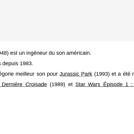
948) est un ingéneur du son américain.
ms depuis 1983.
égorie meilleur son pour
Jurassic Park
(1993) et a été
 Dernière Croisade
(1989) et
Star Wars Épisode 1 