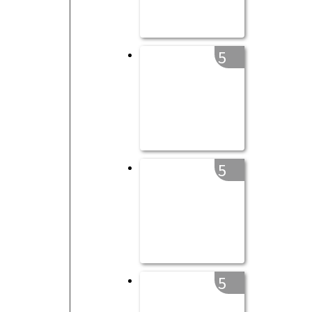
5
5
5