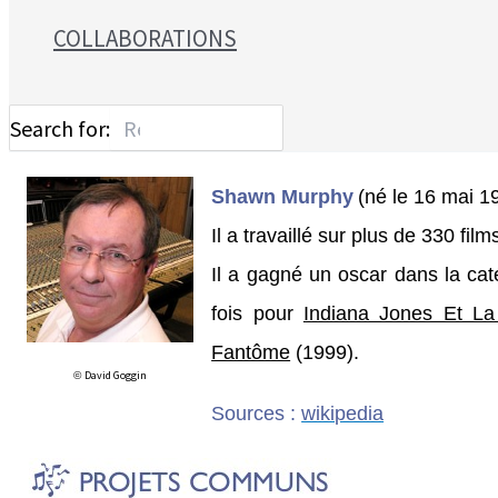
COLLABORATIONS
Search for:
Shawn Murphy
(né le 16 mai 1
Il a travaillé sur plus de 330 fil
Il a gagné un oscar dans la cat
fois pour
Indiana Jones Et La
Fantôme
(1999).
David Goggin
©
Sources :
wikipedia