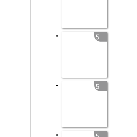
5
5
5