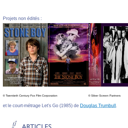
Projets non édités :
©
Twentieth Century Fox Film Corporation © Silver Screen Partner
.
et le court-métrage Let's Go (1985) de
Douglas Trumbull