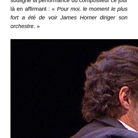
souligné la performance du compositeur ce jour
là en affirmant : «
Pour moi, le moment le plus
fort a été de voir James Horner diriger son
orchestre.
»