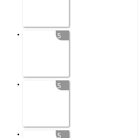
5
5
5