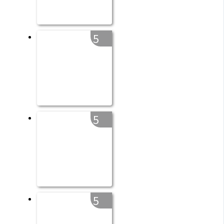
5
5
5