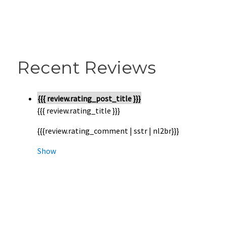
Recent Reviews
{{{ review.rating_post_title }}}
{{{ review.rating_title }}}
{{{review.rating_comment | sstr | nl2br}}}
Show