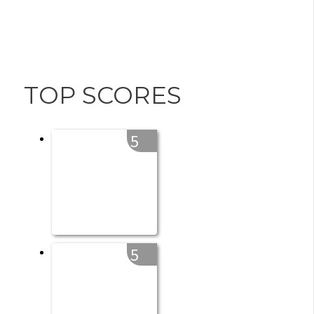
TOP SCORES
5
5