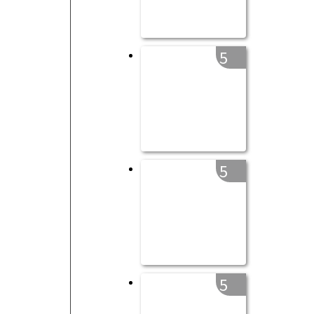
5
5
5