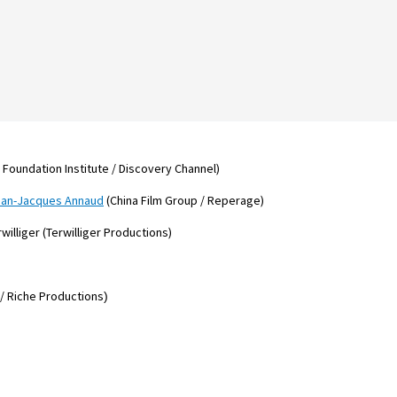
Foundation Institute
/
Discovery Channel
)
an-Jacques Annaud
(China Film Group / Reperage)
williger (
Terwilliger Productions)
 / Riche Productions
)