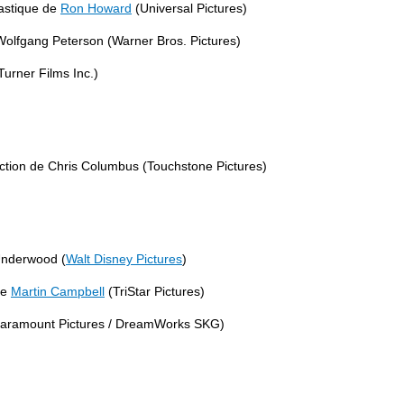
astique de
Ron Howard
(Universal Pictures)
Wolfgang Peterson (Warner Bros. Pictures)
Turner Films Inc.)
iction de Chris Columbus (Touchstone Pictures)
Underwood (
Walt Disney Pictures
)
de
Martin Campbell
(TriStar Pictures)
 (Paramount Pictures / DreamWorks SKG)