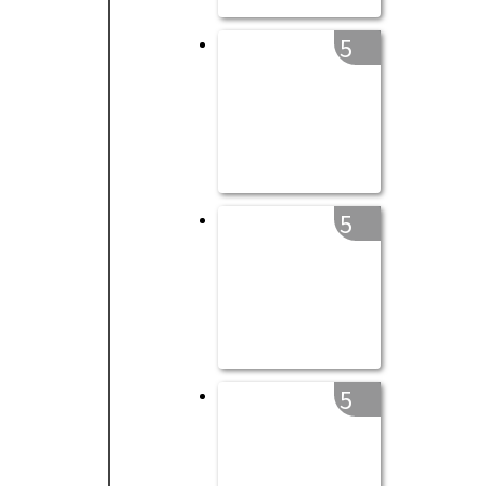
5
5
5