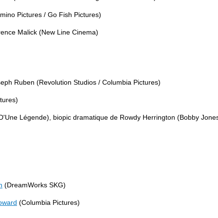
mino Pictures / Go Fish Pictures)
rence Malick (New Line Cinema)
eph Ruben (Revolution Studios / Columbia Pictures)
tures)
D'Une Légende), biopic dramatique de Rowdy Herrington (Bobby Jones
n
(DreamWorks SKG)
oward
(Columbia Pictures)