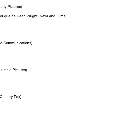
ony Pictures)
torique de Dean Wright (NewLand Films)
ta Communications)
olumbia Pictures)
 Century Fox)