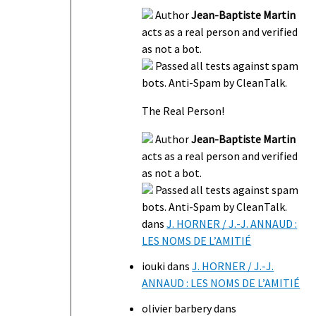
Author
Jean-Baptiste Martin
acts as a real person and verified
as not a bot.
Passed all tests against spam
bots. Anti-Spam by CleanTalk.
The Real Person!
Author
Jean-Baptiste Martin
acts as a real person and verified
as not a bot.
Passed all tests against spam
bots. Anti-Spam by CleanTalk.
dans
J. HORNER / J.-J. ANNAUD :
LES NOMS DE L’AMITIÉ
iouki
dans
J. HORNER / J.-J.
ANNAUD : LES NOMS DE L’AMITIÉ
olivier barbery
dans