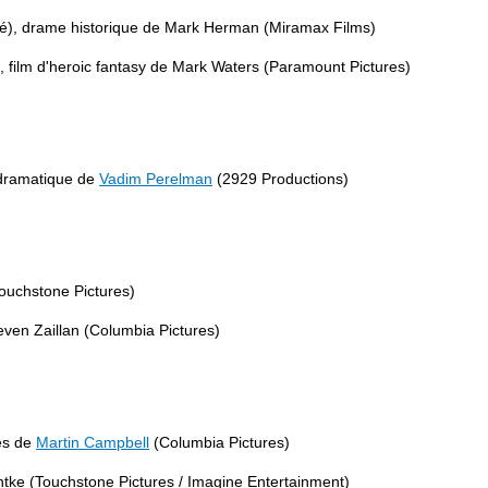
), drame historique de Mark Herman (Miramax Films)
 film d'heroic fantasy de Mark Waters (Paramount Pictures)
 dramatique de
Vadim Perelman
(2929 Productions)
Touchstone Pictures)
even Zaillan (Columbia Pictures)
es de
Martin Campbell
(Columbia Pictures)
ntke (Touchstone Pictures / Imagine Entertainment)