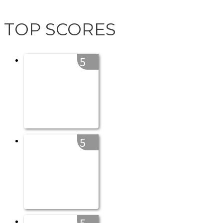
TOP SCORES
5
5