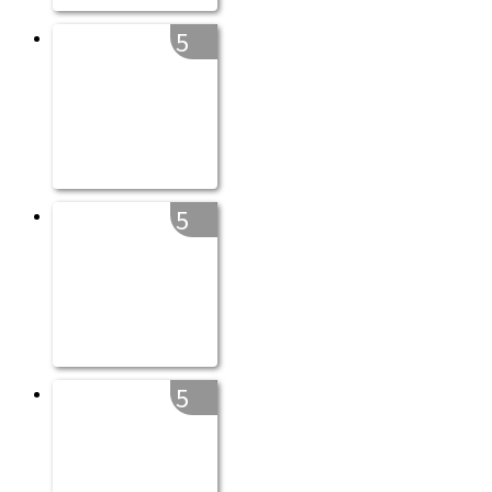
5
5
5