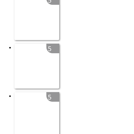
5
5
5