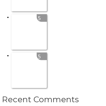
5
5
Recent Comments