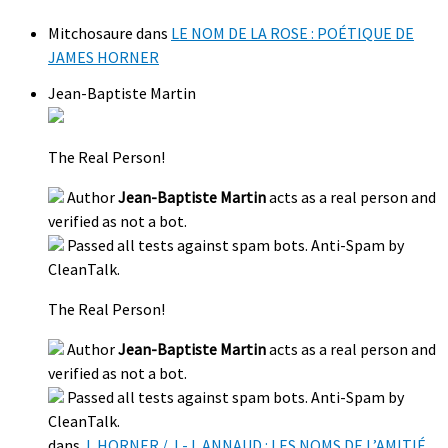
Mitchosaure
dans
LE NOM DE LA ROSE : POÉTIQUE DE
JAMES HORNER
Jean-Baptiste Martin
The Real Person!
Author
Jean-Baptiste Martin
acts as a real person and
verified as not a bot.
Passed all tests against spam bots. Anti-Spam by
CleanTalk.
The Real Person!
Author
Jean-Baptiste Martin
acts as a real person and
verified as not a bot.
Passed all tests against spam bots. Anti-Spam by
CleanTalk.
dans
J. HORNER / J.-J. ANNAUD : LES NOMS DE L’AMITIÉ