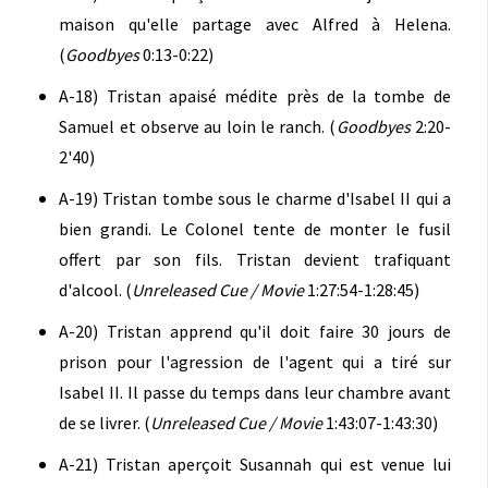
maison qu'elle partage avec Alfred à Helena.
(
Goodbyes
0:13-0:22)
A-18) Tristan apaisé médite près de la tombe de
Samuel et observe au loin le ranch. (
Goodbyes
2:20-
2'40)
A-19) Tristan tombe sous le charme d'Isabel II qui a
bien grandi. Le Colonel tente de monter le fusil
offert par son fils. Tristan devient trafiquant
d'alcool. (
Unreleased Cue / Movie
1:27:54-1:28:45)
A-20) Tristan apprend qu'il doit faire 30 jours de
prison pour l'agression de l'agent qui a tiré sur
Isabel II. Il passe du temps dans leur chambre avant
de se livrer. (
Unreleased Cue / Movie
1:43:07-1:43:30)
A-21) Tristan aperçoit Susannah qui est venue lui