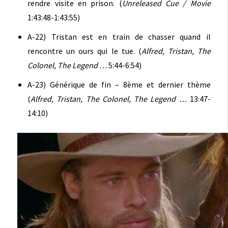
rendre visite en prison. (
Unreleased Cue / Movie
1:43:48-1:43:55)
A-22) Tristan est en train de chasser quand il
rencontre un ours qui le tue. (
Alfred, Tristan, The
Colonel, The Legend …
5:44-6:54)
A-23) Générique de fin – 8ème et dernier thème
(
Alfred, Tristan, The Colonel, The Legend …
13:47-
14:10)