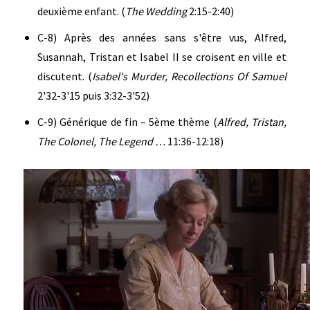
deuxième enfant. (
The Wedding
2:15-2:40)
C-8) Après des années sans s'être vus, Alfred,
Susannah, Tristan et Isabel II se croisent en ville et
discutent. (
Isabel's Murder, Recollections Of Samuel
2'32-3'15 puis 3:32-3'52)
C-9) Générique de fin – 5ème thème (
Alfred, Tristan,
The Colonel, The Legend …
11:36-12:18)