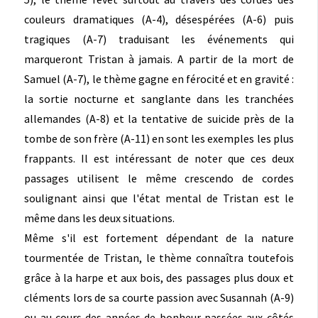
couleurs dramatiques (A-4), désespérées (A-6) puis
tragiques (A-7) traduisant les événements qui
marqueront Tristan à jamais. A partir de la mort de
Samuel (A-7), le thème gagne en férocité et en gravité :
la sortie nocturne et sanglante dans les tranchées
allemandes (A-8) et la tentative de suicide près de la
tombe de son frère (A-11) en sont les exemples les plus
frappants. Il est intéressant de noter que ces deux
passages utilisent le même crescendo de cordes
soulignant ainsi que l'état mental de Tristan est le
même dans les deux situations.
Même s'il est fortement dépendant de la nature
tourmentée de Tristan, le thème connaîtra toutefois
grâce à la harpe et aux bois, des passages plus doux et
cléments lors de sa courte passion avec Susannah (A-9)
ou au cours des années de bonheur passées aux côtés