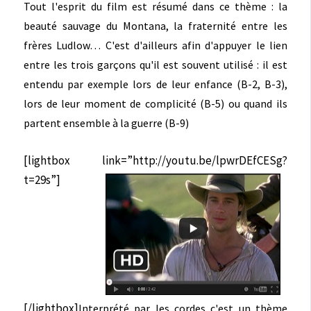
Tout l'esprit du film est résumé dans ce thème : la
beauté sauvage du Montana, la fraternité entre les
frères Ludlow… C'est d'ailleurs afin d'appuyer le lien
entre les trois garçons qu'il est souvent utilisé : il est
entendu par exemple lors de leur enfance (B-2, B-3),
lors de leur moment de complicité (B-5) ou quand ils
partent ensemble à la guerre (B-9)
[lightbox link=”http://youtu.be/lpwrDEfCESg?
t=29s”]
[/lightbox]
Interprété par les cordes c'est un thème