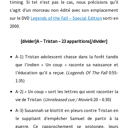
timing. Si tel n'est pas le cas, nous précisions qu'il
s'agit d'un morceau non édité avec son emplacement
sur le DVD
Legends of
the Fall – Special Edition
sorti en
2000.
[divider]A – Tristan – 23 apparitions[/divider]
A-1) Tristan adolescent chasse dans la forêt tandis
que l'indien « Un coup » raconte sa naissance et
l'éducation qu'il a reçue. (
Legends Of The Fall
0:55-
1:35)
A-2) « Un coup » sort les lettres qui vont raconter la
vie de Tristan. (
Unreleased cue / Movie
6:20 – 6:30)
A-3) Susannah se blottit en pleurs contre Tristan en
le suppliant d'empêcher Samuel de partir à la
guerre. Ce rapprochement se prolonge, leurs