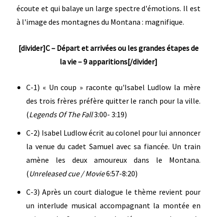
écoute et qui balaye un large spectre d'émotions. Il est
à l'image des montagnes du Montana : magnifique.
[divider]C – Départ et arrivées ou les grandes étapes de
la vie – 9 apparitions[/divider]
C-1) « Un coup » raconte qu'Isabel Ludlow la mère
des trois frères préfère quitter le ranch pour la ville.
(
Legends Of The Fall
3:00- 3:19)
C-2) Isabel Ludlow écrit au colonel pour lui annoncer
la venue du cadet Samuel avec sa fiancée. Un train
amène les deux amoureux dans le Montana.
(
Unreleased cue / Movie
6:57-8:20)
C-3) Après un court dialogue le thème revient pour
un interlude musical accompagnant la montée en