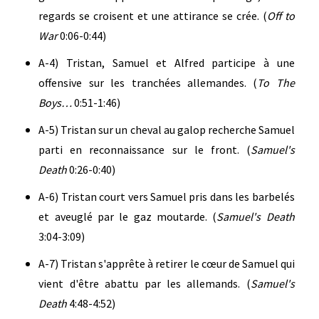
regards se croisent et une attirance se crée. (
Off to
War
0:06-0:44)
A-4) Tristan, Samuel et Alfred participe à une
offensive sur les tranchées allemandes. (
To The
Boys…
0:51-1:46)
A-5) Tristan sur un cheval au galop recherche Samuel
parti en reconnaissance sur le front. (
Samuel's
Death
0:26-0:40)
A-6) Tristan court vers Samuel pris dans les barbelés
et aveuglé par le gaz moutarde. (
Samuel's Death
3:04-3:09)
A-7) Tristan s'apprête à retirer le cœur de Samuel qui
vient d'être abattu par les allemands. (
Samuel's
Death
4:48-4:52)