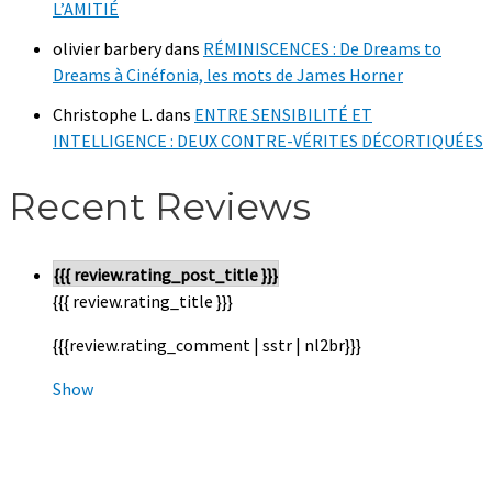
L’AMITIÉ
olivier barbery
dans
RÉMINISCENCES : De Dreams to
Dreams à Cinéfonia, les mots de James Horner
Christophe L.
dans
ENTRE SENSIBILITÉ ET
INTELLIGENCE : DEUX CONTRE-VÉRITES DÉCORTIQUÉES
Recent Reviews
{{{ review.rating_post_title }}}
{{{ review.rating_title }}}
{{{review.rating_comment | sstr | nl2br}}}
Show