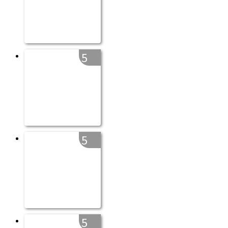
5
5
5