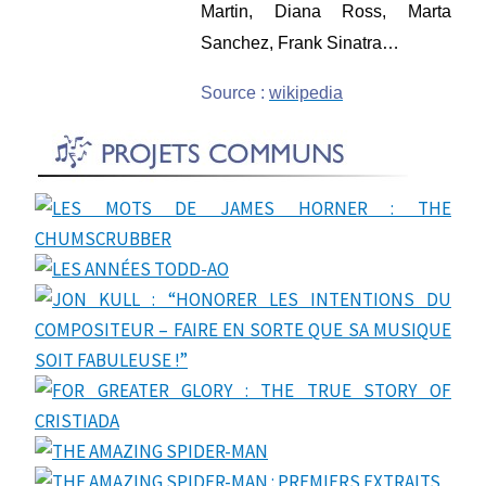
Martin, Diana Ross,
Marta
Sanchez
, Frank Sinatra…
Source :
wikipedia