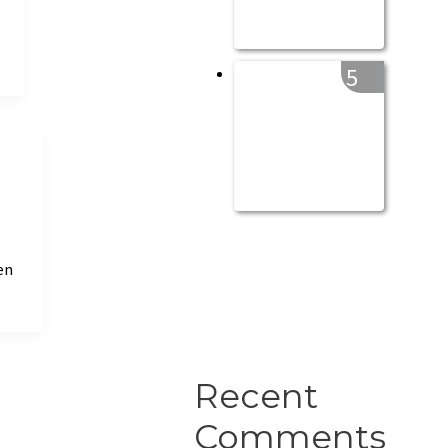
5
en
Recent
Comments