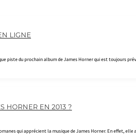
EN LIGNE
ue piste du prochain album de James Horner qui est toujours pré
S HORNER EN 2013 ?
anes qui apprécient la musique de James Horner. En effet, elle 