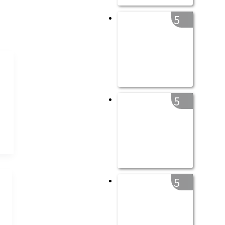
5
5
5