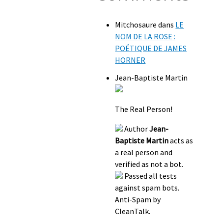
Mitchosaure
dans
LE
NOM DE LA ROSE :
POÉTIQUE DE JAMES
HORNER
Jean-Baptiste Martin
The Real Person!
Author
Jean-
Baptiste Martin
acts as
a real person and
verified as not a bot.
Passed all tests
against spam bots.
Anti-Spam by
CleanTalk.