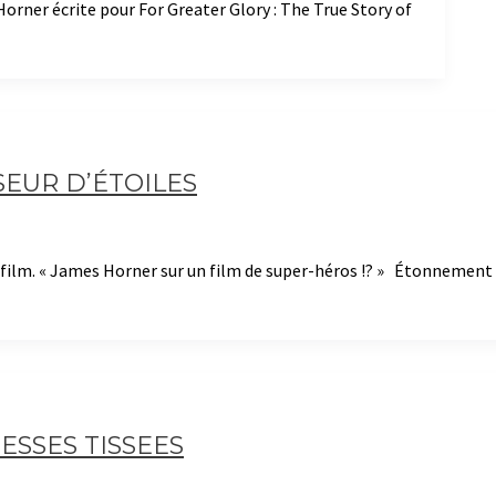
rner écrite pour For Greater Glory : The True Story of
SEUR D’ÉTOILES
du film. « James Horner sur un film de super-héros !? » Étonnement
ESSES TISSEES