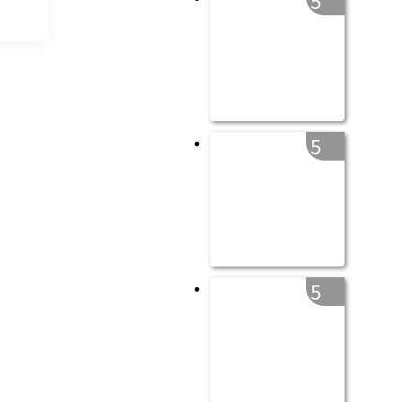
5
5
5